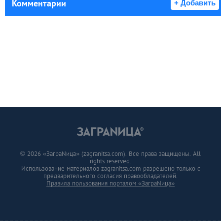
Комментарии
+ Добавить
© 2026 «ЗаграNица» (zagranitsa.com). Все права защищены. All
rights reserved.
Использование материалов zagranitsa.com разрешено только с
предварительного согласия правообладателей.
Правила пользования порталом «ЗаграNица»