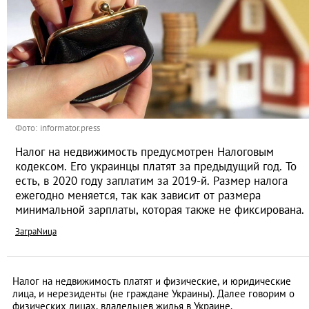
Фото: informator.press
Налог на недвижимость предусмотрен Налоговым
кодексом. Его украинцы платят за предыдущий год. То
есть, в 2020 году заплатим за 2019-й. Размер налога
ежегодно меняется, так как зависит от размера
минимальной зарплаты, которая также не фиксирована.
ЗаграNица
Налог на недвижимость платят и физические, и юридические
лица, и нерезиденты (не граждане Украины). Далее говорим о
физических лицах, владельцев жилья в Украине.