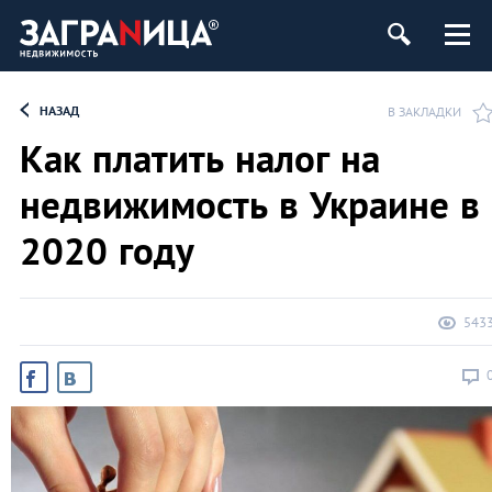
ь
НАЗАД
В ЗАКЛАДКИ
Как платить налог на
недвижимость в Украине в
2020 году
543