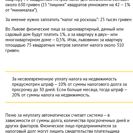
около 630 гривен (15 “лишних” квадратов умножаем на 42 – 1%
от “минималки”).
За имение нужно заплатить “налог на роскошь”: 25 тысяч гривен
Во Львове физические лица за одноквартирный, дачный или
садовый дом будут платить 1%, а за квартиру в двух– или
многоквартирном доме – 0,5%. Итак, львовянин за квартиру
площадью 75 квадратных метров заплатит налога около 310
гривен.
За несвоевременную уплату налога на недвижимость
предусмотрен штраф – 10% от суммы налогового долга за
просрочку до 30 дней. Если больше месяца, тогда штраф –
20% от суммы налога на недвижимость.
Пеню за неуплату автоматически считает система – в
зависимости от суммы долга, количества просроченных дней и
других факторов. Физическое лицо-предпринимателя за
налоговый долг могут лишить свидетельства плательщика