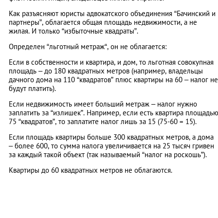
Как разъясняют юристы адвокатского объединения “Бачинский и
партнеры”, облагается общая площадь недвижимости, а не
жилая. И только “избыточные квадраты”.
Определен “льготный метраж“, он не облагается:
Если в собственности и квартира, и дом, то льготная совокупная
площадь – до 180 квадратных метров (например, владельцы
дачного дома на 110 “квадратов” плюс квартиры на 60 – налог не
будут платить).
Если недвижимость имеет больший метраж – налог нужно
заплатить за “излишек”. Например, если есть квартира площадь
75 “квадратов”, то заплатите налог лишь за 15 (75-60 = 15).
Если площадь квартиры больше 300 квадратных метров, а дома
– более 600, то сумма налога увеличивается на 25 тысяч гривен
за каждый такой объект (так называемый “налог на роскошь”).
Квартиры до 60 квадратных метров не облагаются.