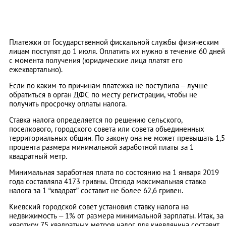
Платежки от Государственной фискальной службы физическим
лицам поступят до 1 июля. Оплатить их нужно в течение 60 дней
с момента получения (юридические лица платят его
ежеквартально).
Если по каким-то причинам платежка не поступила – лучше
обратиться в орган ДФС по месту регистрации, чтобы не
получить просрочку оплаты налога.
Ставка налога определяется по решению сельского,
поселкового, городского совета или совета объединенных
территориальных общин. По закону она не может превышать 1,5
процента размера минимальной заработной платы за 1
квадратный метр.
Минимальная заработная плата по состоянию на 1 января 2019
года составляла 4173 гривны. Отсюда максимальная ставка
налога за 1 “квадрат” составит не более 62,6 гривен.
Киевский городской совет установил ставку налога на
недвижимость – 1% от размера минимальной зарплаты. Итак, за
квартиру 75 квадратных метров налог для киевлянина составит