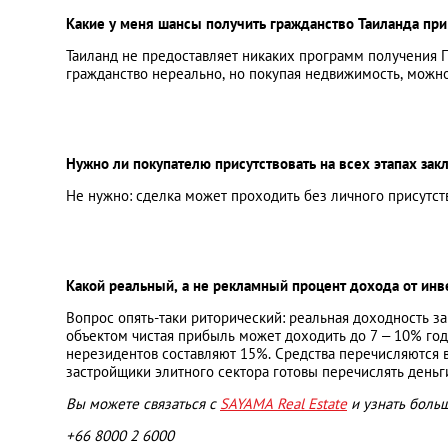
Какие у меня шансы получить гражданство Таиланда пр
Таиланд не предоставляет никаких программ получения 
гражданство нереально, но покупая недвижимость, можн
Нужно ли покупателю присутствовать на всех этапах за
Не нужно: сделка может проходить без личного присутст
Какой реальный, а не рекламный процент дохода от ин
Вопрос опять-таки риторический: реальная доходность з
объектом чистая прибыль может доходить до 7 – 10% год
нерезидентов составляют 15%. Средства перечисляются в 
застройщики элитного сектора готовы перечислять деньг
Вы можете связаться с
SAYAMA Real Estate
и узнать боль
+66 8000 2 6000