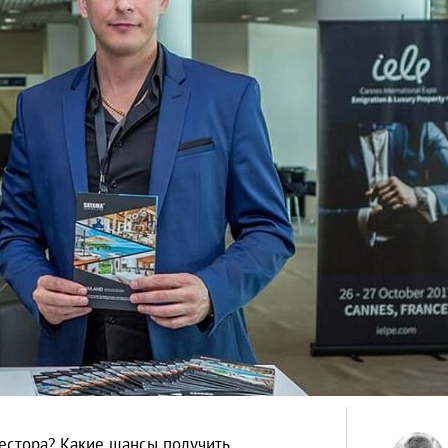
естора? Какие шансы получить