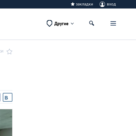
закладки
вход
Другие
КИ