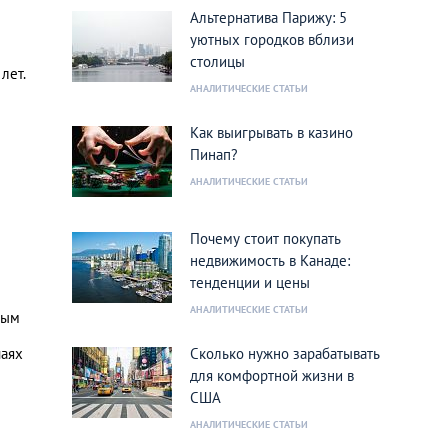
Альтернатива Парижу: 5
уютных городков вблизи
столицы
 лет.
АНАЛИТИЧЕСКИЕ СТАТЬИ
Как выигрывать в казино
Пинап?
АНАЛИТИЧЕСКИЕ СТАТЬИ
Почему стоит покупать
недвижимость в Канаде:
тенденции и цены
АНАЛИТИЧЕСКИЕ СТАТЬИ
ным
чаях
Сколько нужно зарабатывать
для комфортной жизни в
США
АНАЛИТИЧЕСКИЕ СТАТЬИ