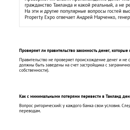
Санкт-Петербург
гражданство Таиланда и какой реальный, а не 
На эти и другие популярные вопросы гостей выс
Property Expo отвечает Андрей Марченко, гене
Проверяет ли правительство законность денег, которые
Правительство не проверяет происхождение денег и не с
должны быть заведены на счет застройщика с заграничног
собственности).
Как с минимальными потерями перевести в Таиланд ден
Вопрос риторический: у каждого банка свои условия. С
переводам.