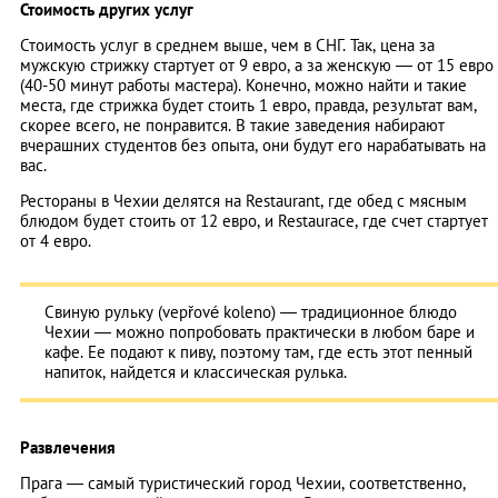
Стоимость других услуг
Стоимость услуг в среднем выше, чем в СНГ. Так, цена за
мужскую стрижку стартует от 9 евро, а за женскую — от 15 евро
(40-50 минут работы мастера). Конечно, можно найти и такие
места, где стрижка будет стоить 1 евро, правда, результат вам,
скорее всего, не понравится. В такие заведения набирают
вчерашних студентов без опыта, они будут его нарабатывать на
вас.
Рестораны в Чехии делятся на Restaurant, где обед с мясным
блюдом будет стоить от 12 евро, и Restaurace, где счет стартует
от 4 евро.
Свиную рульку (vepřové koleno) — традиционное блюдо
Чехии — можно попробовать практически в любом баре и
кафе. Ее подают к пиву, поэтому там, где есть этот пенный
напиток, найдется и классическая рулька.
Развлечения
Прага — самый туристический город Чехии, соответственно,