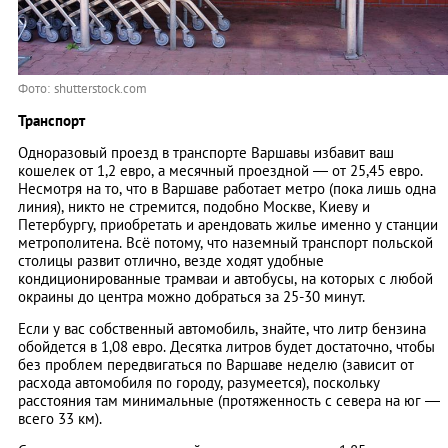
Фото: shutterstock.com
Транспорт
Одноразовый проезд в транспорте Варшавы избавит ваш
кошелек от 1,2 евро, а месячный проездной — от 25,45 евро.
Несмотря на то, что в Варшаве работает метро (пока лишь одна
линия), никто не стремится, подобно Москве, Киеву и
Петербургу, приобретать и арендовать жилье именно у станции
метрополитена. Всё потому, что наземный транспорт польской
столицы развит отлично, везде ходят удобные
кондиционированные трамваи и автобусы, на которых с любой
окраины до центра можно добраться за 25-30 минут.
Если у вас собственный автомобиль, знайте, что литр бензина
обойдется в 1,08 евро. Десятка литров будет достаточно, чтобы
без проблем передвигаться по Варшаве неделю (зависит от
расхода автомобиля по городу, разумеется), поскольку
расстояния там минимальные (протяженность с севера на юг —
всего 33 км).