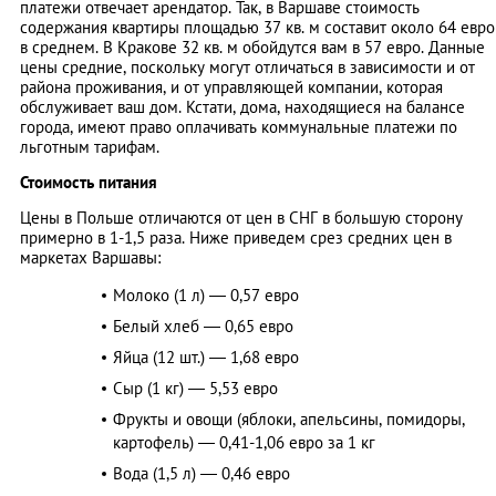
платежи отвечает арендатор. Так, в Варшаве стоимость
содержания квартиры площадью 37 кв. м составит около 64 евро
в среднем. В Кракове 32 кв. м обойдутся вам в 57 евро. Данные
цены средние, поскольку могут отличаться в зависимости и от
района проживания, и от управляющей компании, которая
обслуживает ваш дом. Кстати, дома, находящиеся на балансе
города, имеют право оплачивать коммунальные платежи по
льготным тарифам.
Стоимость питания
Цены в Польше отличаются от цен в СНГ в большую сторону
примерно в 1-1,5 раза. Ниже приведем срез средних цен в
маркетах Варшавы:
Молоко (1 л) — 0,57 евро
Белый хлеб — 0,65 евро
Яйца (12 шт.) — 1,68 евро
Сыр (1 кг) — 5,53 евро
Фрукты и овощи (яблоки, апельсины, помидоры,
картофель) — 0,41-1,06 евро за 1 кг
Вода (1,5 л) — 0,46 евро