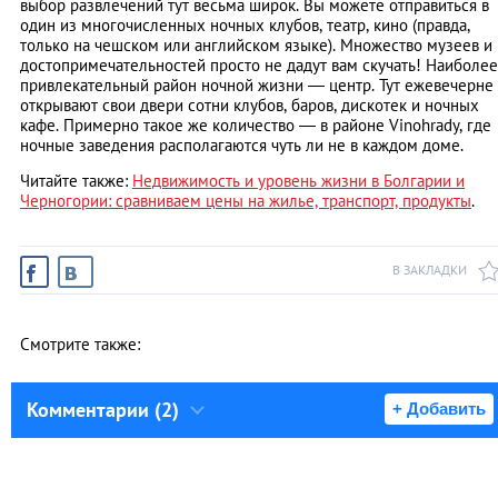
выбор развлечений тут весьма широк. Вы можете отправиться в
один из многочисленных ночных клубов, театр, кино (правда,
только на чешском или английском языке). Множество музеев и
достопримечательностей просто не дадут вам скучать! Наиболее
привлекательный район ночной жизни — центр. Тут ежевечерне
открывают свои двери сотни клубов, баров, дискотек и ночных
кафе. Примерно такое же количество — в районе Vinohrady, где
ночные заведения располагаются чуть ли не в каждом доме.
Читайте также:
Недвижимость и уровень жизни в Болгарии и
Черногории: сравниваем цены на жилье, транспорт, продукты
.
В ЗАКЛАДКИ
Смотрите также:
Комментарии (2)
+ Добавить