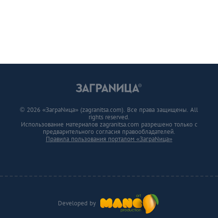
© 2026 «ЗаграNица» (zagranitsa.com). Все права защищены. All
rights reserved.
Использование материалов zagranitsa.com разрешено только с
предварительного согласия правообладателей.
Правила пользования порталом «ЗаграNица»
Developed by