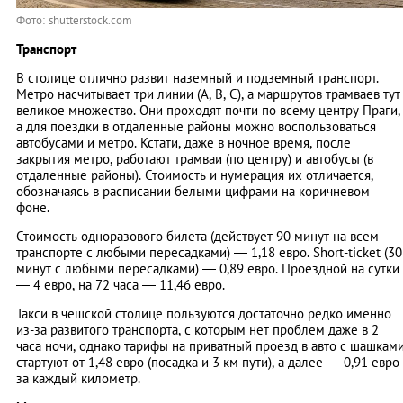
Фото: shutterstock.com
Транспорт
В столице отлично развит наземный и подземный транспорт.
Метро насчитывает три линии (A, B, C), а маршрутов трамваев тут
великое множество. Они проходят почти по всему центру Праги,
а для поездки в отдаленные районы можно воспользоваться
автобусами и метро. Кстати, даже в ночное время, после
закрытия метро, работают трамваи (по центру) и автобусы (в
отдаленные районы). Стоимость и нумерация их отличается,
обозначаясь в расписании белыми цифрами на коричневом
фоне.
Стоимость одноразового билета (действует 90 минут на всем
транспорте с любыми пересадками) — 1,18 евро. Short-ticket (30
минут с любыми пересадками) — 0,89 евро. Проездной на сутки
— 4 евро, на 72 часа — 11,46 евро.
Такси в чешской столице пользуются достаточно редко именно
из-за развитого транспорта, с которым нет проблем даже в 2
часа ночи, однако тарифы на приватный проезд в авто с шашкам
стартуют от 1,48 евро (посадка и 3 км пути), а далее — 0,91 евро
за каждый километр.