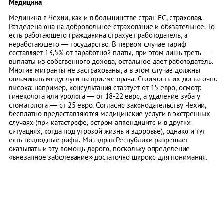
Медицина
Медицина в Чехии, как и в большинстве стран ЕС, страховая.
Разделена она на добровольное страхование и обязательное. То
есть работающего гражданина страхует работодатель, а
неработающего — государство. В первом случае тариф
составляет 13,5% от заработной платы, при этом лишь треть —
выплаты из собственного дохода, остальное дает работодатель.
Многие мигранты не застрахованы, а в этом случае должны
оплачивать медуслуги на приеме врача. Стоимость их достаточн
высока: например, консультация стартует от 15 евро, осмотр
гинеколога или уролога — от 18-22 евро, а удаление зуба у
стоматолога — от 25 евро. Согласно законодательству Чехии,
бесплатно предоставляются медицинские услуги в экстренных
случаях (при катастрофе, остром аппендиците и в других
ситуациях, когда под угрозой жизнь и здоровье), однако и тут
есть подводные рифы. Минздрав Республики разрешает
оказывать и эту помощь дорого, поскольку определение
«внезапное заболевание» достаточно широко для понимания.