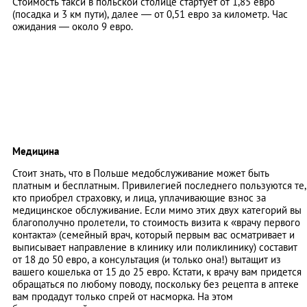
Стоимость такси в польской столице стартует от 1,85 евро
(посадка и 3 км пути), далее — от 0,51 евро за километр. Час
ожидания — около 9 евро.
Медицина
Стоит знать, что в Польше медобслуживание может быть
платным и бесплатным. Привилегией последнего пользуются те,
кто приобрел страховку, и лица, уплачивающие взнос за
медицинское обслуживание. Если мимо этих двух категорий вы
благополучно пролетели, то стоимость визита к «врачу первого
контакта» (семейный врач, который первым вас осматривает и
выписывает направление в клинику или поликлинику) составит
от 18 до 50 евро, а консультация (и только она!) вытащит из
вашего кошелька от 15 до 25 евро. Кстати, к врачу вам придется
обращаться по любому поводу, поскольку без рецепта в аптеке
вам продадут только спрей от насморка. На этом