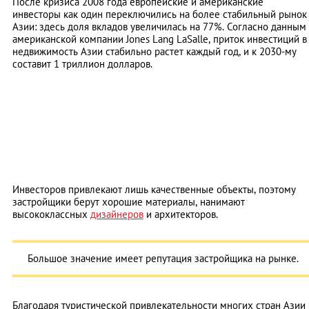
После кризиса 2008 года европейские и американские
инвесторы как один переключились на более стабильный рынок
Азии: здесь доля вкладов увеличилась на 77%. Согласно данным
американской компании Jones Lang LaSalle, приток инвестиций в
недвижимость Азии стабильно растет каждый год, и к 2030-му
составит 1 триллион долларов.
Инвесторов привлекают лишь качественные объекты, поэтому
застройщики берут хорошие материалы, нанимают
высококлассных
дизайнеров
и архитекторов.
Большое значение имеет репутация застройщика на рынке.
Благодаря туристической привлекательности многих стран Азии