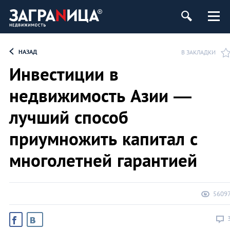
ь
НАЗАД
В ЗАКЛАДКИ
Инвестиции в
недвижимость Азии —
лучший способ
приумножить капитал с
многолетней гарантией
5609