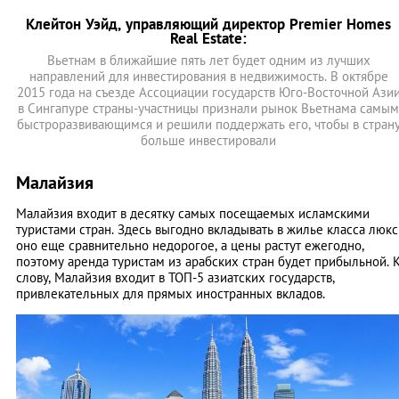
Клейтон Уэйд, управляющий директор Premier Homes
Real Estate:
Вьетнам в ближайшие пять лет будет одним из лучших
направлений для инвестирования в недвижимость. В октябре
2015 года на съезде Ассоциации государств Юго-Восточной Ази
в Сингапуре страны-участницы признали рынок Вьетнама самым
быстроразвивающимся и решили поддержать его, чтобы в стран
больше инвестировали
Малайзия
Малайзия входит в десятку самых посещаемых исламскими
туристами стран. Здесь выгодно вкладывать в жилье класса люкс
оно еще сравнительно недорогое, а цены растут ежегодно,
поэтому аренда туристам из арабских стран будет прибыльной. 
слову, Малайзия входит в ТОП-5 азиатских государств,
привлекательных для прямых иностранных вкладов.