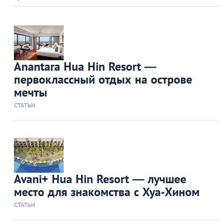
Anantara Hua Hin Resort —
первоклассный отдых на острове
мечты
СТАТЬИ
Avani+ Hua Hin Resort — лучшее
место для знакомства с Хуа-Хином
СТАТЬИ