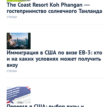
The Coast Resort Koh Phangan —
гостеприимство солнечного Таиланда
СТАТЬИ
Иммиграция в США по визе ЕВ-3: кто
и на каких условиях может получить
визу
СТАТЬИ
Переезд в США: выбор визы и