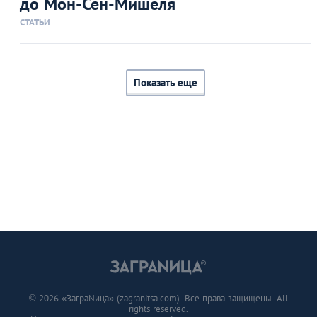
до Мон-Сен-Мишеля
СТАТЬИ
Показать еще
© 2026 «ЗаграNица» (zagranitsa.com). Все права защищены. All
rights reserved.