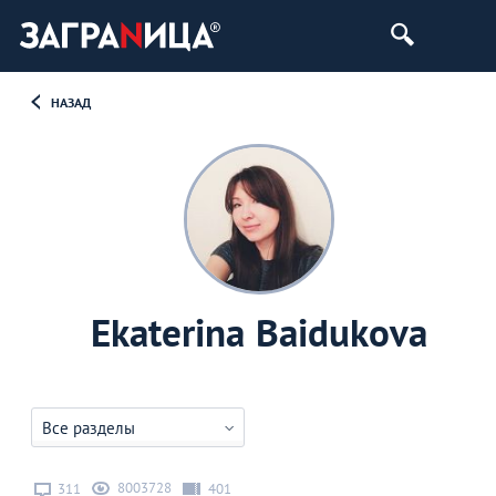
НАЗАД
Ekaterina Baidukova
Все разделы
8003728
311
401