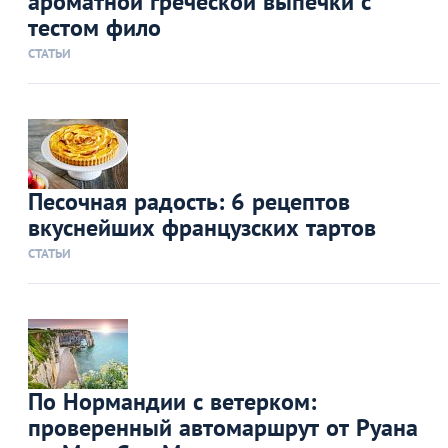
ароматной греческой выпечки с
тестом фило
СТАТЬИ
Песочная радость: 6 рецептов
вкуснейших французских тартов
СТАТЬИ
По Нормандии с ветерком:
проверенный автомаршрут от Руана