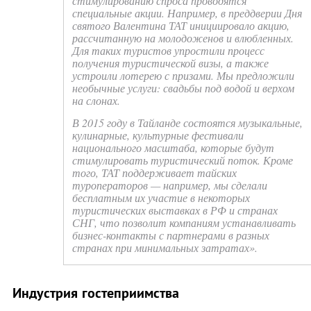
стимулированию спроса проводятся
специальные акции. Например, в преддверии Дня
святого Валентина ТАТ инициировало акцию,
рассчитанную на молодоженов и влюбленных.
Для таких туристов упростили процесс
получения туристической визы, а также
устроили лотерею с призами. Мы предложили
необычные услуги: свадьбы под водой и верхом
на слонах.
В 2015 году в Тайланде состоятся музыкальные,
кулинарные, культурные фестивали
национального масштаба, которые будут
стимулировать туристический поток. Кроме
того, ТАТ поддерживает тайских
туроператоров — например, мы сделали
бесплатным их участие в некоторых
туристических выставках в РФ и странах
СНГ, что позволит компаниям устанавливать
бизнес-контакты с партнерами в разных
странах при минимальных затратах».
Индустрия гостеприимства