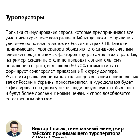
Туроператоры
Попытки стимулирования спроса, которые предпринимают все
участники туристического рынка в Тайланде, пока не привели к
увеличению потока туристов из России и стран СНГ. Тайские
принимающие туроператоры объясняют это слишком сильным
влиянием ряда значимых факторов внутри самих этих стран. Так,
например, скидки на отели не приводят к значительному
повышению спроса, ведь около 60-70% стоимости тура
формирует авиаперелет, привязанный к курсу доллара.
Участники рынка уверены: как только девальвация национальны
валют России и Украины приостановится, и курс доллара будет
зафиксирован на одном уровне, люди почувствуют стабильность,
и будут более лояльны к новым ценам, и спрос возобновится
естественным образом.
Виктор Списак, генеральный менеджер
тайского принимающего туроператора