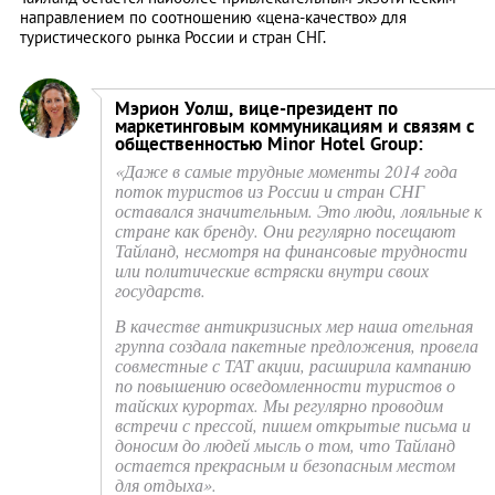
направлением по соотношению «цена-качество» для
туристического рынка России и стран СНГ.
Мэрион Уолш, вице-президент по
маркетинговым коммуникациям и связям с
общественностью Minor Hotel Group:
«Даже в самые трудные моменты 2014 года
поток туристов из России и стран СНГ
оставался значительным. Это люди, лояльные к
стране как бренду. Они регулярно посещают
Тайланд, несмотря на финансовые трудности
или политические встряски внутри своих
государств.
В качестве антикризисных мер наша отельная
группа создала пакетные предложения, провела
совместные с ТАТ акции, расширила кампанию
по повышению осведомленности туристов о
тайских курортах. Мы регулярно проводим
встречи с прессой, пишем открытые письма и
доносим до людей мысль о том, что Тайланд
остается прекрасным и безопасным местом
для отдыха».