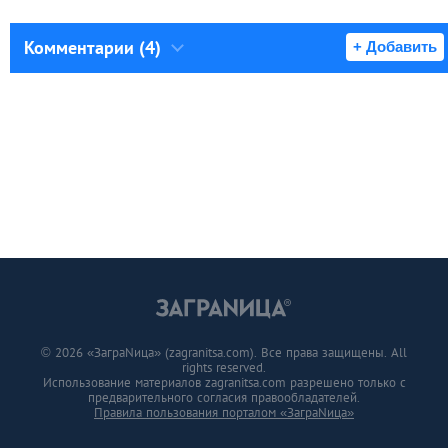
Комментарии (4)
+ Добавить
© 2026 «ЗаграNица» (zagranitsa.com). Все права защищены. All
rights reserved.
Использование материалов zagranitsa.com разрешено только с
предварительного согласия правообладателей.
Правила пользования порталом «ЗаграNица»