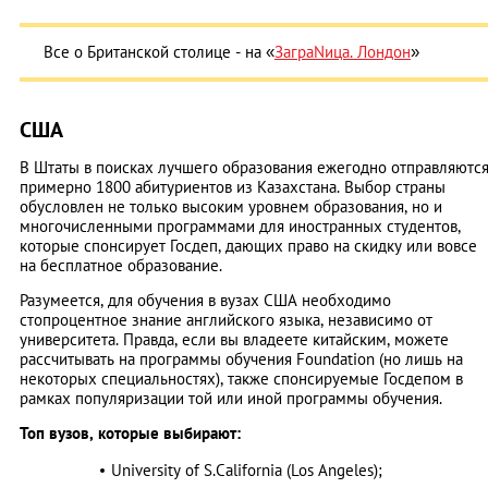
Все о Британской столице - на «
ЗаграNица. Лондон
»
США
В Штаты в поисках лучшего образования ежегодно отправляютс
примерно 1800 абитуриентов из Казахстана. Выбор страны
обусловлен не только высоким уровнем образования, но и
многочисленными программами для иностранных студентов,
которые спонсирует Госдеп, дающих право на скидку или вовсе
на бесплатное образование.
Разумеется, для обучения в вузах США необходимо
стопроцентное знание английского языка, независимо от
университета. Правда, если вы владеете китайским, можете
рассчитывать на программы обучения Foundation (но лишь на
некоторых специальностях), также спонсируемые Госдепом в
рамках популяризации той или иной программы обучения.
Топ вузов, которые выбирают:
University of S.California (Los Angeles);