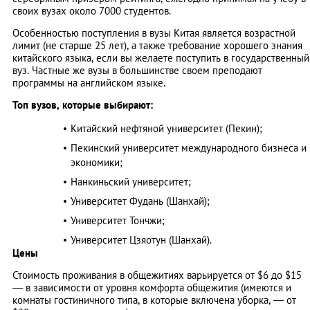
своих вузах около 7000 студентов.
Особенностью поступления в вузы Китая является возрастной
лимит (не старше 25 лет), а также требование хорошего знания
китайского языка, если вы желаете поступить в государственный
вуз. Частные же вузы в большинстве своем преподают
программы на английском языке.
Топ вузов, которые выбирают:
Китайский нефтяной университет (Пекин);
Пекинский университет международного бизнеса и
экономики;
Нанкиньский университет;
Университет Фудань (Шанхай);
Университет Тончжи;
Университет Цзяотун (Шанхай).
Цены
Стоимость проживания в общежитиях варьируется от $6 до $15
— в зависимости от уровня комфорта общежития (имеются и
комнаты гостиничного типа, в которые включена уборка, — от