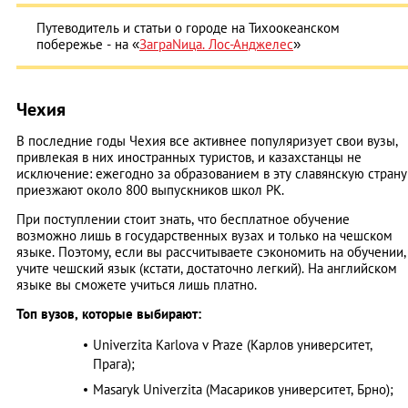
Путеводитель и статьи о городе на Тихоокеанском
побережье - на «
ЗаграNица. Лос-Анджелес
»
Чехия
В последние годы Чехия все активнее популяризует свои вузы,
привлекая в них иностранных туристов, и казахстанцы не
исключение: ежегодно за образованием в эту славянскую страну
приезжают около 800 выпускников школ РК.
При поступлении стоит знать, что бесплатное обучение
возможно лишь в государственных вузах и только на чешском
языке. Поэтому, если вы рассчитываете сэкономить на обучении,
учите чешский язык (кстати, достаточно легкий). На английском
языке вы сможете учиться лишь платно.
Топ вузов, которые выбирают:
Univerzita Karlova v Praze (Карлов университет,
Прага);
Masaryk Univerzita (Масариков университет, Брно);