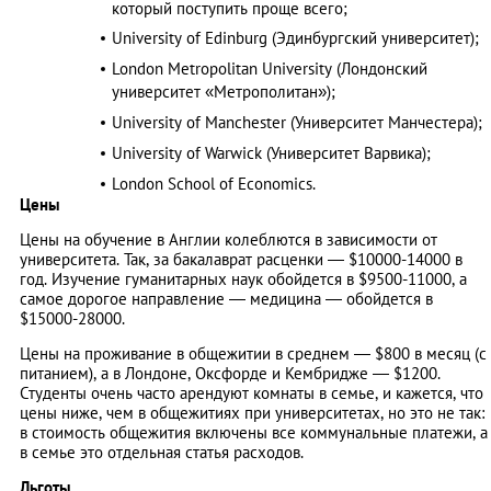
который поступить проще всего;
University of Edinburg (Эдинбургский университет);
London Metropolitan University (Лондонский
университет «Метрополитан»);
University of Manchester (Университет Манчестера);
University of Warwick (Университет Варвика);
London School of Economics.
Цены
Цены на обучение в Англии колеблются в зависимости от
университета. Так, за бакалаврат расценки — $10000-14000 в
год. Изучение гуманитарных наук обойдется в $9500-11000, а
самое дорогое направление — медицина — обойдется в
$15000-28000.
Цены на проживание в общежитии в среднем — $800 в месяц (с
питанием), а в Лондоне, Оксфорде и Кембридже — $1200.
Студенты очень часто арендуют комнаты в семье, и кажется, что
цены ниже, чем в общежитиях при университетах, но это не так:
в стоимость общежития включены все коммунальные платежи, а
в семье это отдельная статья расходов.
Льготы