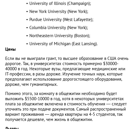
University of Illinois (Champaign);
New York University (New York);
Purdue University (West Lafayette);
Columbia University (New York);
Northeastern University (Boston);
University of Michigan (East Lansing).
Цены
Если вы не выиграли грант, то высшее образование в США очень
дорогое. Так, в университетах стоимость примерно $30000-
40000 в год. Некоторые вузы, предлагающие медицинские или
IT-профессии, в разы дороже. Изучение точных наук, которые
предполагают использование дорогостоящего оборудования,
дороже, чем гуманитарных.
Помимо этого, за комнату в общежитии необходимо будет
выложить $5500-10000 в год, хотя в некоторых университетах
плата за общежитие включена в стоимость обучения — следует
уточнять это при подаче документов. Самый распространенный
вариант проживания — аренда квартиры на 4-5 студентов, так
получается дешевле, чем жизнь в общежитии.
Льготы