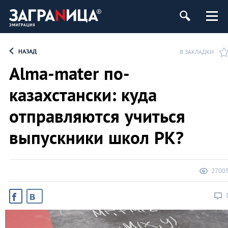
НАЗАД
В ЗАКЛАДКИ
Alma-mater по-
казахстански: куда
отправляются учиться
выпускники школ РК?
2700