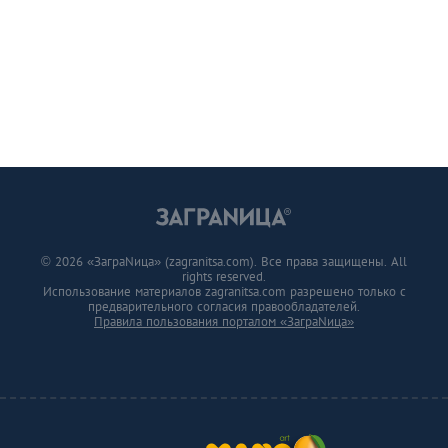
© 2026 «ЗаграNица» (zagranitsa.com). Все права защищены. All
rights reserved.
Использование материалов zagranitsa.com разрешено только с
предварительного согласия правообладателей.
Правила пользования порталом «ЗаграNица»