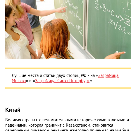
Лучшие места и статьи двух столиц РФ - на «
ЗаграNица.
Москва
» и «
ЗаграNица. Санкт-Петербург
»
Китай
Великая страна с ошеломительными историческими взлетами и
падениями, которая граничит с Казахстаном, становится
серебряным призёром рейтинга, ежегодно принимая на учебу в