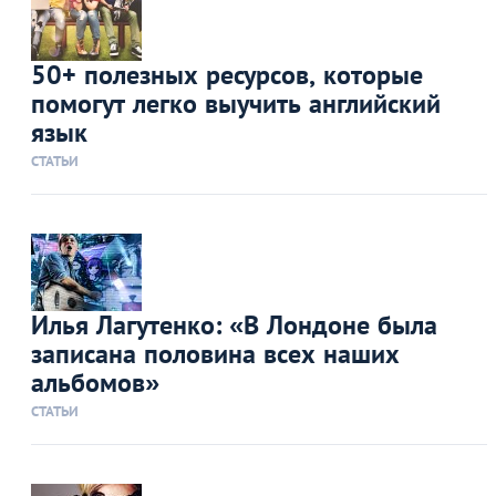
50+ полезных ресурсов, которые
помогут легко выучить английский
язык
СТАТЬИ
Илья Лагутенко: «В Лондоне была
записана половина всех наших
альбомов»
СТАТЬИ