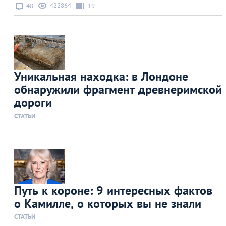
422864
48
19
Уникальная находка: в Лондоне
обнаружили фрагмент древнеримской
дороги
СТАТЬИ
Путь к короне: 9 интересных фактов
о Камилле, о которых вы не знали
СТАТЬИ