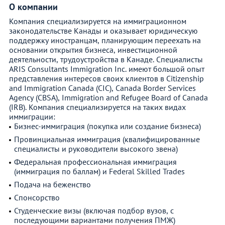
О компании
Компания специализируется на иммиграционном
законодательстве Канады и оказывает юридическую
поддержку иностранцам, планирующим переехать на
основании открытия бизнеса, инвестиционной
деятельности, трудоустройства в Канаде. Специалисты
ARIS Consultants Immigration Inc. имеют большой опыт
представления интересов своих клиентов в Citizenship
and Immigration Canada (CIC), Canada Border Services
Agency (CBSA), Immigration and Refugee Board of Canada
(IRB). Компания специализируется на таких видах
иммиграции:
Бизнес-иммиграция (покупка или создание бизнеса)
Провинциальная иммиграция (квалифицированные
специалисты и руководители высокого звена)
Федеральная профессиональная иммиграция
(иммиграция по баллам) и Federal Skilled Trades
Подача на беженство
Спонсорство
Студенческие визы (включая подбор вузов, с
последующими вариантами получения ПМЖ)