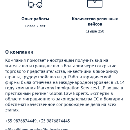
Опыт работы
Количество успешных
кейсов
Более 7 лет
Свыше 250
О компании
Компания помогает иностранцам получить вид на
жительство и гражданство в Болгарии через открытие
торгового представительства, инвестиции в экономику
страны, трудоустройство и т.д. Работа юридической
фирмы была отмечена на международном уровне: в 2014
году компания Markony Immigration Services LLP вошла в
престижный рейтинг Global Law Experts. Эксперты в
области миграционного законодательства ЕС и Болгарии
обеспечат качественное сопровождение дела на всех
этапах.
+35 9876874449, +35 9876874445
office@immigration2bulgaria.com