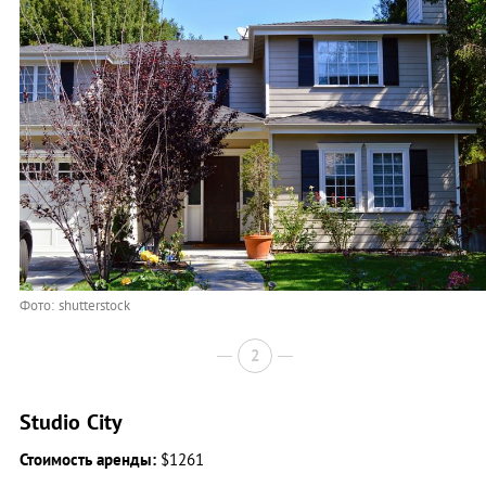
Фото: shutterstock
2
Studio City
Стоимость аренды:
$1261