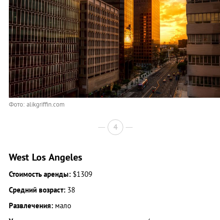
Фото: alikgriffin.com
4
West Los Angeles
Стоимость аренды:
$1309
Средний возраст:
38
Развлечения:
мало