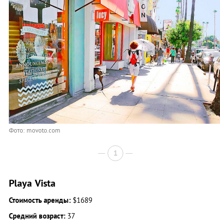
Фото: movoto.com
1
Playa Vista
Стоимость аренды:
$1689
Средний возраст:
37