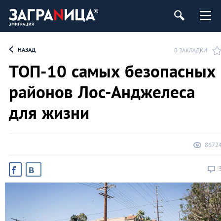
НАЗАД
В ЗАКЛАДКИ
ТОП-10 самых безопасных
районов Лос-Анджелеса
для жизни
8672