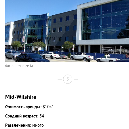
Фото: urbanize.la
5
Mid-Wilshire
Стоимость аренды:
$1041
Средний возраст:
34
Развлечения:
много