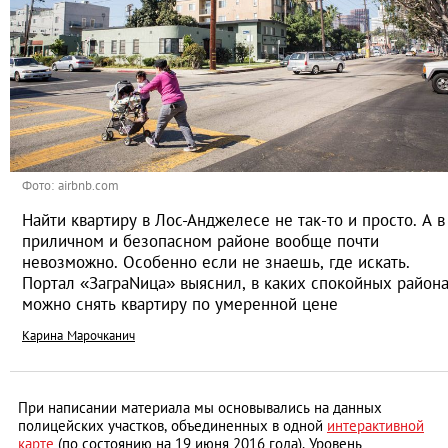
Фото: airbnb.com
Найти квартиру в Лос-Анджелесе не так-то и просто. А в
приличном и безопасном районе вообще почти
невозможно. Особенно если не знаешь, где искать.
Портал «ЗаграNица» выяснил, в каких спокойных район
можно снять квартиру по умеренной цене
Карина Марочканич
При написании материала мы основывались на данных
полицейских участков, объединенных в одной
интерактивной
карте
(по состоянию на 19 июня 2016 года). Уровень