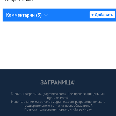
Комментарии (3)
+ Добавить
© 2026 «ЗаграNица» (zagranitsa.com). Все права защищены. All
rights reserved.
Использование материалов zagranitsa.com разрешено только с
предварительного согласия правообладателей.
Правила пользования порталом «ЗаграNица»