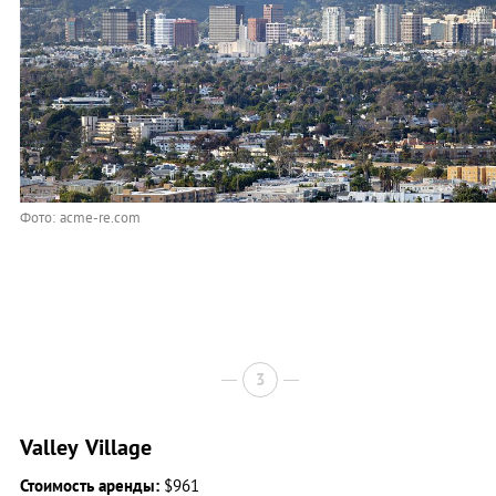
Фото: acme-re.com
3
Valley Village
Стоимость аренды:
$961