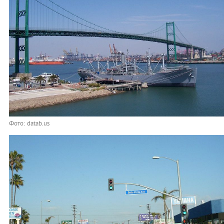
Фото: datab.us