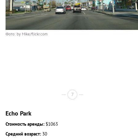
Фото: by Mike/flickr.com
7
Echo Park
Стоимость аренды:
$1063
Средний возраст:
30