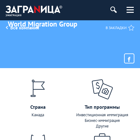
World Migration Group
Все компании
В ЗАКЛАДКИ
Страна
Тип программы
Канада
Инвестиционная иммиграция
Бизнес-иммиграция
Другие