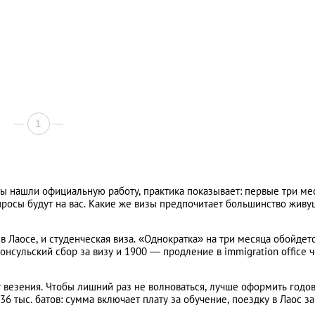
1
ы нашли официальную работу, практика показывает: первые три ме
росы будут на вас. Какие же визы предпочитает большинство живу
в Лаосе, и студенческая виза. «Однократка» на три месяца обойдет
онсульский сбор за визу и 1900 — продление в immigration office 
от везения. Чтобы лишний раз не волноваться, лучше оформить годо
6 тыс. батов: сумма включает плату за обучение, поездку в Лаос за