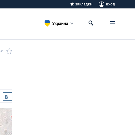
закладки
вход
Украина
КИ