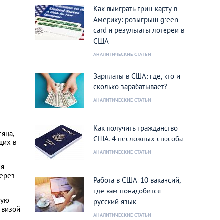
Как выиграть грин-карту в
Америку: розыгрыш green
card и результаты лотереи в
США
АНАЛИТИЧЕСКИЕ СТАТЬИ
Зарплаты в США: где, кто и
сколько зарабатывает?
АНАЛИТИЧЕСКИЕ СТАТЬИ
Как получить гражданство
сяца,
США: 4 несложных способа
щих в
АНАЛИТИЧЕСКИЕ СТАТЬИ
ся
через
Работа в США: 10 вакансий,
где вам понадобится
вую
русский язык
 визой
АНАЛИТИЧЕСКИЕ СТАТЬИ