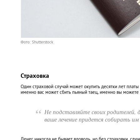
Фото: Shutterstock
Страховка
Один страховой случай может окупить десятки лет платы з
именно вас может сбить пьяный таец, именно вы можете
“
Не подставляйте своих родителей, д
ваше лечение придется собирать им
Денег никогда не бывает вдоволь, но без страховки, слу