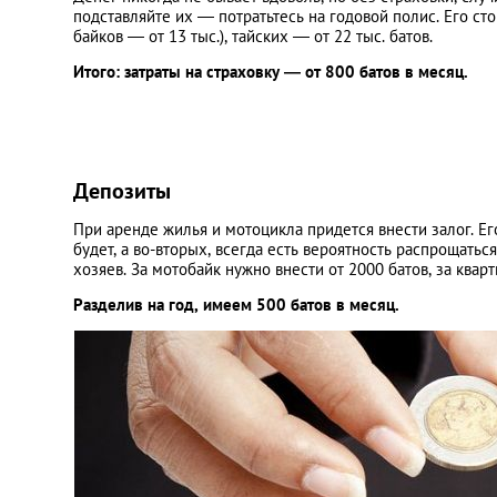
подставляйте их — потратьтесь на годовой полис. Его ст
байков — от 13 тыс.), тайских — от 22 тыс. батов.
Итого: затраты на страховку — от 800 батов в месяц.
Депозиты
При аренде жилья и мотоцикла придется внести залог. Ег
будет, а во-вторых, всегда есть вероятность распрощать
хозяев. За мотобайк нужно внести от 2000 батов, за квар
Разделив на год, имеем 500 батов в месяц.