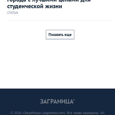
студенческой жизни
СТАТЬИ
Показать еще
© 2026 «ЗаграNица» (zagranitsa.com). Все права защищены. All