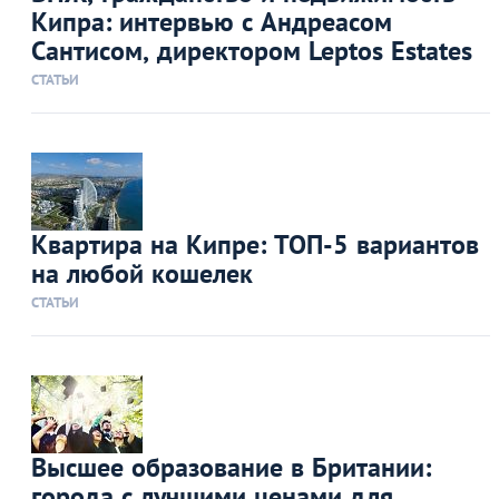
Кипра: интервью с Андреасом
Сантисом, директором Leptos Estates
СТАТЬИ
Квартира на Кипре: ТОП-5 вариантов
на любой кошелек
СТАТЬИ
Высшее образование в Британии:
города с лучшими ценами для