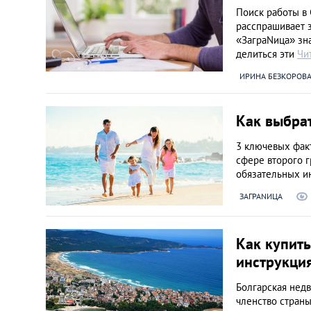
Венгрия
Поиск работы в 
расспрашивает з
«ЗаграNица» зна
Германия
делиться эти
Чи
ИРИНА БЕЗКОРОВ
Греция
Как выбрат
Испания
3 ключевых фак
сфере второго 
Казахстан
обязательных и
ЗАГРАNИЦА
Канада
Кипр
Как купит
инструкци
Латвия
Болгарская нед
членство страны