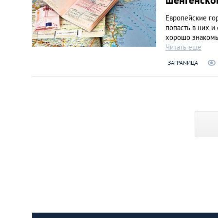
шенгенско
Европейские гор
попасть в них и
хорошо знакомы 
Читать еще
ЗАГРАNИЦА