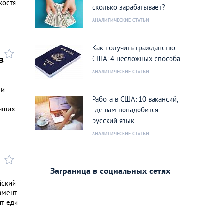
костя
сколько зарабатывает?
АНАЛИТИЧЕСКИЕ СТАТЬИ
Как получить гражданство
в
США: 4 несложных способа
АНАЛИТИЧЕСКИЕ СТАТЬИ
 и
т
Работа в США: 10 вакансий,
учших
где вам понадобится
русский язык
АНАЛИТИЧЕСКИЕ СТАТЬИ
Заграница в социальных сетях
йский
амент
ит еди