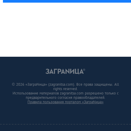
© 2026 «ЗаграNица» (zagranitsa.com). Все права защищены. All
rights reserved.
Использование материалов zagranitsa.com разрешено только с
предварительного согласия правообладателей.
Правила пользования порталом «ЗаграNица»