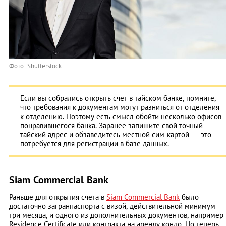
Фото: Shutterstock
Если вы собрались открыть счет в тайском банке, помните,
что требования к документам могут разниться от отделения
к отделению. Поэтому есть смысл обойти несколько офисов
понравившегося банка. Заранее запишите свой точный
тайский адрес и обзаведитесь местной сим-картой ― это
потребуется для регистрации в базе данных.
Siam Commercial Bank
Раньше для открытия счета в
Siam Commercial Bank
было
достаточно загранпаспорта с визой, действительной минимум
три месяца, и одного из дополнительных документов, например
Residence Certificate или контракта на аренду кондо. Но теперь