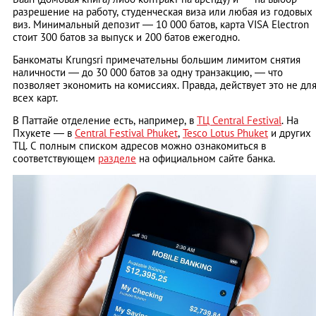
разрешение на работу, студенческая виза или любая из годовых
виз. Минимальный депозит ― 10 000 батов, карта VISA Electron
стоит 300 батов за выпуск и 200 батов ежегодно.
Банкоматы Krungsri примечательны большим лимитом снятия
наличности ― до 30 000 батов за одну транзакцию, ― что
позволяет экономить на комиссиях. Правда, действует это не дл
всех карт.
В Паттайе отделение есть, например, в
ТЦ Central Festival
. На
Пхукете ― в
Central Festival Phuket
,
Tesco Lotus Phuket
и других
ТЦ. С полным списком адресов можно ознакомиться в
соответствующем
разделе
на официальном сайте банка.