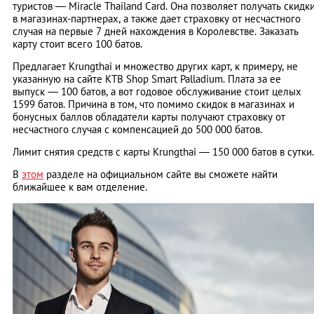
туристов ― Miracle Thailand Card. Она позволяет получать скидк
в магазинах-партнерах, а также дает страховку от несчастного
случая на первые 7 дней нахождения в Королевстве. Заказать
карту стоит всего 100 батов.
Предлагает Krungthai и множество других карт, к примеру, не
указанную на сайте KTB Shop Smart Palladium. Плата за ее
выпуск ― 100 батов, а вот годовое обслуживание стоит целых
1599 батов. Причина в том, что помимо скидок в магазинах и
бонусных баллов обладатели карты получают страховку от
несчастного случая с компенсацией до 500 000 батов.
Лимит снятия средств с карты Krungthai ― 150 000 батов в сутки.
В
этом
разделе на официальном сайте вы сможете найти
ближайшее к вам отделение.