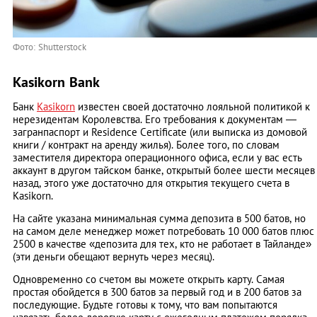
Фото: Shutterstock
Kasikorn Bank
Банк
Kasikorn
известен своей достаточно лояльной политикой к
нерезидентам Королевства. Его требования к документам ―
загранпаспорт и Residence Сertificate (или выписка из домовой
книги / контракт на аренду жилья). Более того, по словам
заместителя директора операционного офиса, если у вас есть
аккаунт в другом тайском банке, открытый более шести месяцев
назад, этого уже достаточно для открытия текущего счета в
Kasikorn.
На сайте указана минимальная сумма депозита в 500 батов, но
на самом деле менеджер может потребовать 10 000 батов плюс
2500 в качестве «депозита для тех, кто не работает в Тайланде»
(эти деньги обещают вернуть через месяц).
Одновременно со счетом вы можете открыть карту. Самая
простая обойдется в 300 батов за первый год и в 200 батов за
последующие. Будьте готовы к тому, что вам попытаются