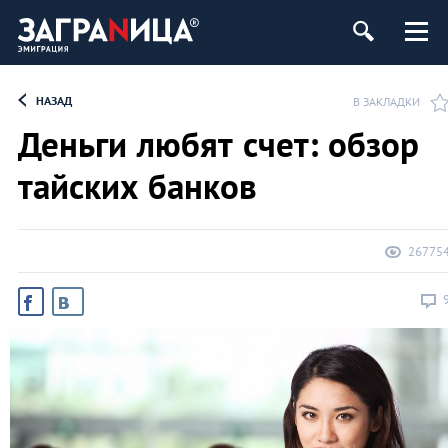
НАЗАД
В ЗАКЛАДКИ
Деньги любят счет: обзор
тайских банков
26775