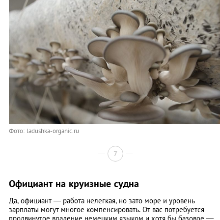
Фото: ladushka-organic.ru
7
Официант на круизные судна
Да, официант — работа нелегкая, но зато море и уровень
зарплаты могут многое компенсировать. От вас потребуется
продвинутое владение немецким языком и хотя бы базовое —