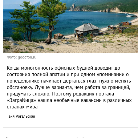
Фото: goodfon.ru
Когда монотонность офисных будней доводит до
состояния полной апатии и при одном упоминании о
понедельнике начинает дергаться глаз, нужно менять
обстановку. Лучше варианта, чем работа за границей,
придумать сложно. Поэтому редакция портала
«ЗаграNица» нашла необычные вакансии в различных
странах мира
Таня Рогальская