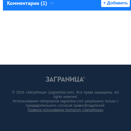
Комментарии (1)
+ Добавить
© 2026 «ЗаграNица» (zagranitsa.com). Все права защищены. All
rights reserved.
Использование материалов zagranitsa.com разрешено только с
предварительного согласия правообладателей.
Правила пользования порталом «ЗаграNица»