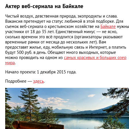
Актер веб-сериала на Байкале
Чистый воздух, девственная природа, экопродукты и слава.
Вакансия претендует на статус любимой в этой подборке. Для
съемок веб-сериала о крестьянском хозяйстве на
Байкале
нужн
участники от 18 до 35 лет. Единственный минус — не ясно,
сколько времени это всё продлится (организаторы указывают
временные рамки от месяца до нескольких лет). Вам
предоставят жилье, еду, мобильную связь и Интернет, а платить
будут 500 руб. в день. Обещают много выходных, которые
можно проводить на одном из
самых красивых и больших озер
мира
.
Начало проекта: 1 декабря 2015 года.
Подробнее —
здесь
.