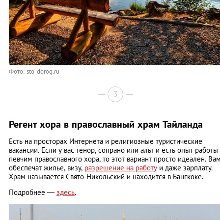
Фото: sto-dorog.ru
3
Регент хора в православный храм Тайланда
Есть на просторах Интернета и религиозные туристические
вакансии. Если у вас тенор, сопрано или альт и есть опыт работы
певчим православного хора, то этот вариант просто идеален. Ва
обеспечат жилье, визу,
разрешение на работу
и даже зарплату.
Храм называется Свято-Никольский и находится в Бангкоке.
Подробнее —
здесь
.