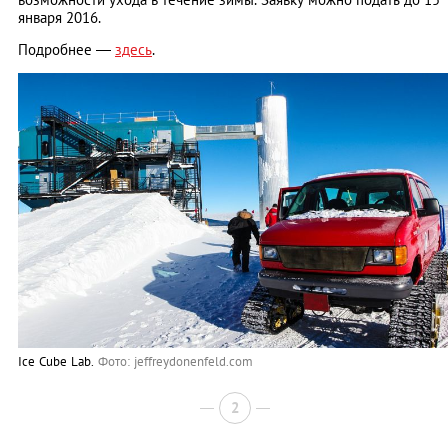
января 2016.
Подробнее —
здесь
.
Ice Cube Lab.
Фото: jeffreydonenfeld.com
2