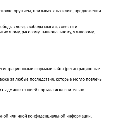
орговле оружием, призывах к насилию, предложении
ободы слова, свободы мысли, совести и
игиозному, расовому, национальному, языковому,
 регистрационными формами сайта (регистрационные
также за любые последствия, которые могло повлечь
в с администрацией портала исключительно
личной или иной конфиденциальной информации,