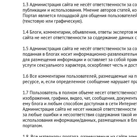
Афины
1.3 Администрация сайта не несёт ответственности за 
публикации и использования. Мнение авторов статей, к
Портал является площадкой для общения пользователе
Киев
(текстовую или графическую).
1.4 Блоги, комментарии, объявления, ответы экспертов
сайта не несет ответственности за содержание данных с
Лондон
1.5 Администрация сайта не несёт ответственности за 
поданная в блогах носит информационно-развлекательн
Лос-Анджелес
для размещения информации и оставляет за собой право
услуги сексуального характера, оскорбляют честь и до
Москва
1.6 Все комментарии пользователей, размещаемые на п
ресурсе, и, если определенное сообщение нарушает пра
Париж
1.7 Пользователь в полном объеме несет ответственн
изображения, графики, видео, чат, сообщения, докуме
ему блога и любым способом доступная в сети Интернет.
Паттайя
Администрация сайта не несет никакой ответственнос
за любые ошибки и несоответствия содержания такой ин
использования информации/данных, размещенных в бло
Пхукет
порталом.
1.8. Все материалы портала, размещаемые на сайте адм