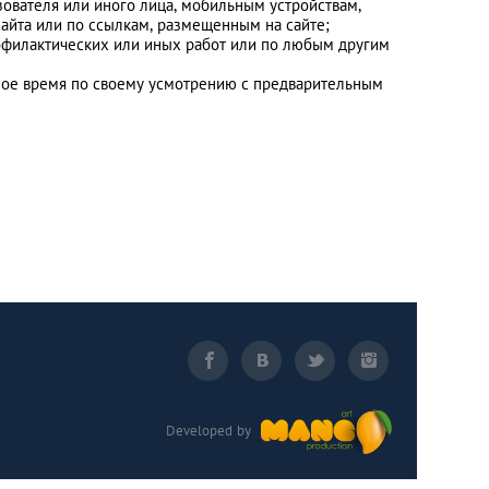
зователя или иного лица, мобильным устройствам,
айта или по ссылкам, размещенным на сайте;
рофилактических или иных работ или по любым другим
иное время по своему усмотрению с предварительным
Developed by