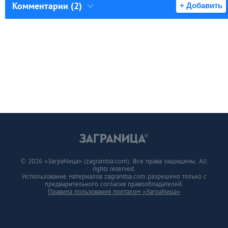
Комментарии (2)
+ Добавить
© 2026 «ЗаграNица» (zagranitsa.com). Все права защищены. All
rights reserved.
Использование материалов zagranitsa.com разрешено только с
предварительного согласия правообладателей.
Правила пользования порталом «ЗаграNица»