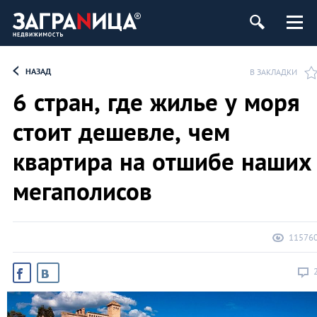
ь
НАЗАД
В ЗАКЛАДКИ
6 стран, где жилье у моря
стоит дешевле, чем
квартира на отшибе наших
мегаполисов
11576