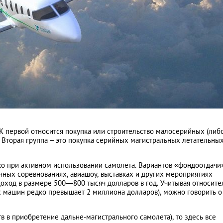
К первой относится покупка или строительство малосерийных (либ
 Вторая группа – это покупка серийных магистральных летательны
ко при активном использовании самолета. Вариантов «фондоотдачи
чных соревнованиях, авиашоу, выставках и других мероприятиях
доход в размере 500—800 тысяч долларов в год. Учитывая относите
х машин редко превышает 2 миллиона долларов), можно говорить о
в в приобретение дальне-магистрального самолета), то здесь все