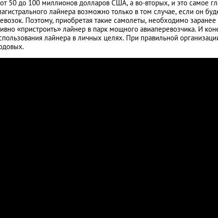
от 50 до 100 миллионов долларов США, а во-вторых, и это самое гл
агистрального лайнера возможно только в том случае, если он буд
евозок. Поэтому, приобретая такие самолеты, необходимо заранее
ивно «пристроить» лайнер в парк мощного авиаперевозчика. И кон
спользования лайнера в личных целях. При правильной организаци
одовых.