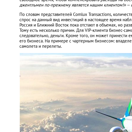
джентльмен по-прежнему является нашим клиентом!» – 
По словам представителей Comlux Transactions, количест
спрос на данный вид инвестиций в настоящее время набл
Россия и Ближний Восток пока отстают в объемах, но раз
Тому есть несколько причин. Для VIP-клиента бизнес-сам
следовательно, деньги. Кроме того, он может принести 
его бизнеса. На примере с чартерным бизнесом: владеле
самолета и перелеты.