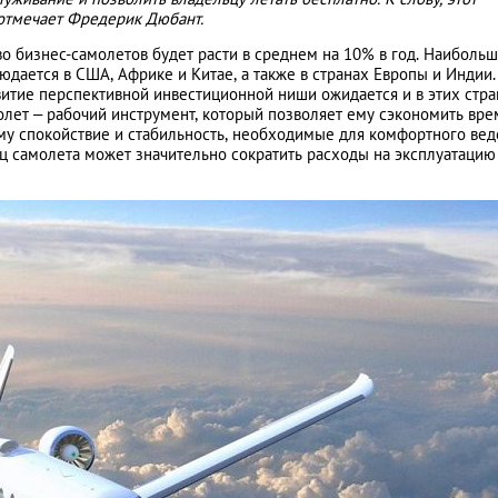
отмечает Фредерик Дюбант.
во бизнес-самолетов будет расти в среднем на 10% в год. Наиболь
юдается в США, Африке и Китае, а также в странах Европы и Индии.
витие перспективной инвестиционной ниши ожидается и в этих стра
олет – рабочий инструмент, который позволяет ему сэкономить врем
ему спокойствие и стабильность, необходимые для комфортного ве
ц самолета может значительно сократить расходы на эксплуатацию