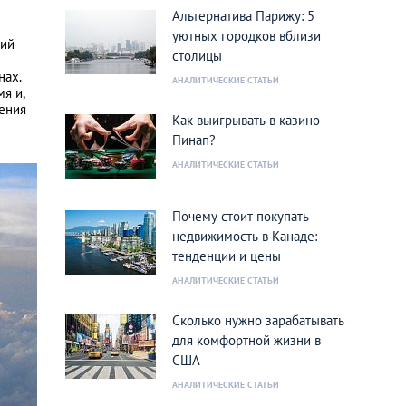
Альтернатива Парижу: 5
уютных городков вблизи
ший
столицы
нах.
АНАЛИТИЧЕСКИЕ СТАТЬИ
я и,
дения
Как выигрывать в казино
Пинап?
АНАЛИТИЧЕСКИЕ СТАТЬИ
Почему стоит покупать
недвижимость в Канаде:
тенденции и цены
АНАЛИТИЧЕСКИЕ СТАТЬИ
Сколько нужно зарабатывать
для комфортной жизни в
США
АНАЛИТИЧЕСКИЕ СТАТЬИ