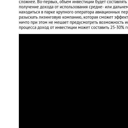
сложнее. Во-первых, объем инвестиции будет составлять 
получение дохода от использования средне- или дальнем
находиться в парке крупного оператора авиационных пер
разыскать лизинговую компанию, которая сможет эффект
ничто при этом не мешает предусмотреть возможность и
процесса доход от инвестиции может составить 25-30% г