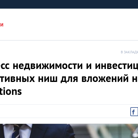
ИИ
В ЗАКЛАД
с недвижимости и инвести
ктивных ниш для вложений н
tions