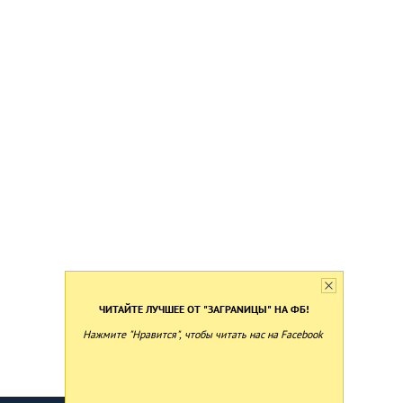
ЧИТАЙТЕ ЛУЧШЕЕ ОТ "ЗАГРАNИЦЫ" НА ФБ!
Нажмите "Нравится", чтобы читать нас на Facebook