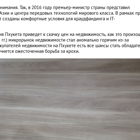
нимания. Так, в 2016 году премьер-министр страны представил
 Азии и центра передовых технологий мирового класса. В рамках п
ут созданы комфортные условия для краудфандинга и IT-
ция Пхукета приведет к скачку цен на недвижимость, как это произо
3 гг.) микрорынок недвижимости стал аномально горячим из-за
купателей недвижимости на Пхукете есть все шансы стать обладат
ачнется ожесточенная борьба за крохи.