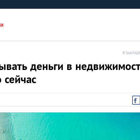
ИИ
В ЗАКЛАД
ывать деньги в недвижимос
 сейчас