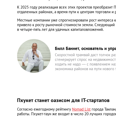
К 2025 году реализация всех этих проектов преобразит П
отдаленных районах, а время пути к центрам торговли и 
Местные компании уже спрогнозировали рост интереса к 
привело к росту рыночной стоимости земли. Следующий ре
в четыре-пять лет для удачных капиталовложений.
Билл Баннет, основатель и уп
Скоростной трамвай даст толчок ра
сгенерирует спрос на недвижимост
ходить не надо — с появлением на
экономика районов на пути нового 
Пхукет станет оазисом для IT-стартапов
Согласно ежегодному рейтингу
Nomad List
города Таилан
работы. Пхукет-таун же входит в число 20 лучших городо