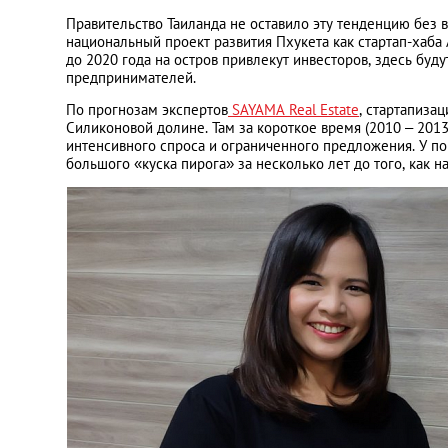
Правительство Таиланда не оставило эту тенденцию без в
национальный проект развития Пхукета как стартап-хаба
до 2020 года на остров привлекут инвесторов, здесь буд
предпринимателей.
По прогнозам экспертов
SAYAMA Real Estate
, стартапиза
Силиконовой долине. Там за короткое время (2010 – 201
интенсивного спроса и ограниченного предложения. У по
большого «куска пирога» за несколько лет до того, как н