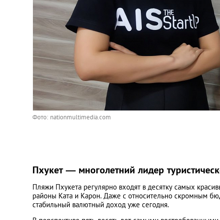
Фото: nationmultimedia.com
Пхукет — многолетний лидер туристическ
Пляжи Пхукета регулярно входят в десятку самых красив
районы Ката и Карон. Даже с относительно скромным бю
стабильный валютный доход уже сегодня.