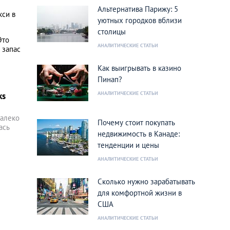
Альтернатива Парижу: 5
кси в
уютных городков вблизи
столицы
Это
АНАЛИТИЧЕСКИЕ СТАТЬИ
 запас
Как выигрывать в казино
Пинап?
АНАЛИТИЧЕСКИЕ СТАТЬИ
ks
далеко
Почему стоит покупать
ась
недвижимость в Канаде:
тенденции и цены
АНАЛИТИЧЕСКИЕ СТАТЬИ
Сколько нужно зарабатывать
для комфортной жизни в
США
АНАЛИТИЧЕСКИЕ СТАТЬИ