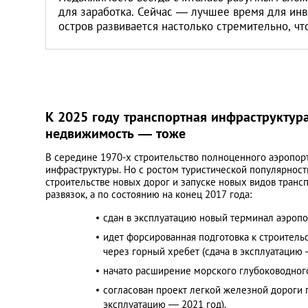
Санкт-Петербург
для заработка. Сейчас — лучшее время для инв
остров развивается настолько стремительно, чт
К 2025 году транспортная инфраструктур
недвижимость — тоже
В середине 1970-х строительство полноценного аэропорт
инфраструктуры. Но с ростом туристической популярности
строительстве новых дорог и запуске новых видов трансп
развязок, а по состоянию на конец 2017 года:
сдан в эксплуатацию новый терминал аэропор
идет форсированная подготовка к строитель
через горный хребет (сдача в эксплуатацию 
начато расширение морского глубоководного
согласован проект легкой железной дороги п
эксплуатацию — 2021 год).