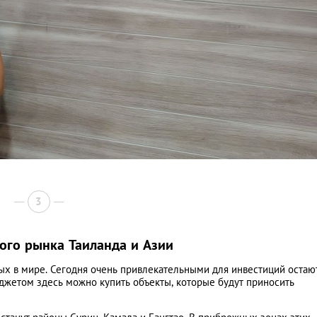
3
ого рынка Таиланда и Азии
ых в мире. Сегодня очень привлекательными для инвестиций остаю
джетом здесь можно купить объекты, которые будут приносить