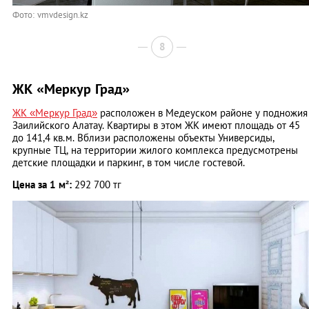
Фото: vmvdesign.kz
8
ЖК «Меркур Град»
ЖК «Меркур Град»
расположен в Медеуском районе у подножия
Заилийского Алатау. Квартиры в этом ЖК имеют площадь от 45
до 141,4 кв.м. Вблизи расположены объекты Универсиды,
крупные ТЦ, на территории жилого комплекса предусмотрены
детские площадки и паркинг, в том числе гостевой.
Цена за 1 м²:
292 700 тг