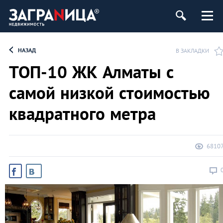
ь
НАЗАД
В ЗАКЛАДКИ
ТОП-10 ЖК Алматы с
самой низкой стоимостью
квадратного метра
6810