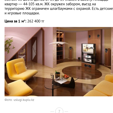
квартир — 44-105 кв.м. ЖК окружен забором, въезд на
территорию ЖК ограничен шлагбаумами с охраной. Есть детские
и игровые площадки.
Цена за 1 м²:
262 400 тг
Фото: uslugi.kuplu.kz
7