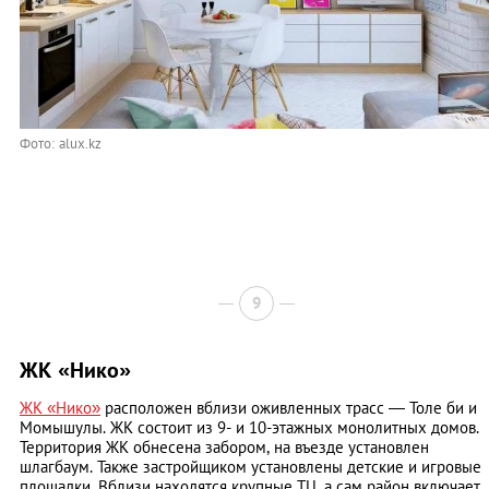
Фото: alux.kz
9
ЖК «Нико»
ЖК «Нико»
расположен вблизи оживленных трасс — Толе би и
Момышулы. ЖК состоит из 9- и 10-этажных монолитных домов.
Территория ЖК обнесена забором, на въезде установлен
шлагбаум. Также застройщиком установлены детские и игровые
площадки. Вблизи находятся крупные ТЦ, а сам район включает