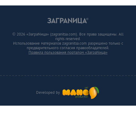
© 2026 «ЗаграNица» (zagranitsa.com). Все права защищены. All
rights reserved.
Использование материалов zagranitsa.com разрешено только с
предварительного согласия правообладателей.
Правила пользования порталом «ЗаграNица»
Developed by