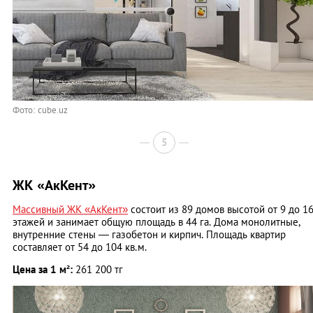
Фото: cube.uz
5
ЖК «АкКент»
Массивный ЖК «АкКент»
состоит из 89 домов высотой от 9 до 1
этажей и занимает общую площадь в 44 га. Дома монолитные,
внутренние стены — газобетон и кирпич. Площадь квартир
составляет от 54 до 104 кв.м.
Цена за 1 м²:
261 200 тг