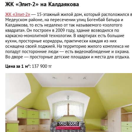
ЖК «Элит-2» на Калдаякова
ЖК «Элит-2»
— 15-этажный жилой дом, который расположился 
Медеуском районе, на пересечении улиц Богенбай батыра и
Калдаякова, то есть недалеко от так называемого «золотого
квадрата». Он построен в 2009 году, здание возводился по
каркасно-монолитной технологии. В квартирах есть большие
кухни, просторные коридоры, практически каждая из них
оснащена своей лоджией. На территорию жилого комплекса не
попадут посторонние люди — есть видеонаблюдение и охрана.
Во дворе — просторные детские площадки и места для отдыха.
Цена за 1 м²:
137 900 тг