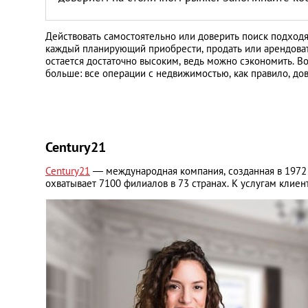
Санкт-Петербург
Действовать самостоятельно или доверить поиск подходя
каждый планирующий приобрести, продать или арендоват
остается достаточно высоким, ведь можно сэкономить. В
больше: все операции с недвижимостью, как правило, д
Century21
Century21
— международная компания, созданная в 1972 
охватывает 7100 филиалов в 73 странах. К услугам кли