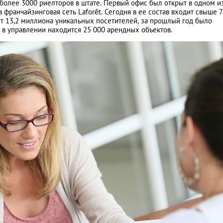
более 3000 риелторов в штате. Первый офис был открыт в одном и
а франчайзинговая сеть Laforêt. Сегодня в ее состав входит свыше 
ет 13,2 миллиона уникальных посетителей, за прошлый год было
 в управлении находится 25 000 арендных объектов.