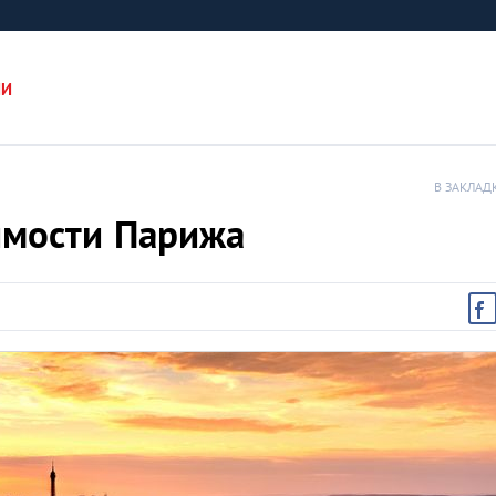
ИИ
В ЗАКЛАД
имости Парижа