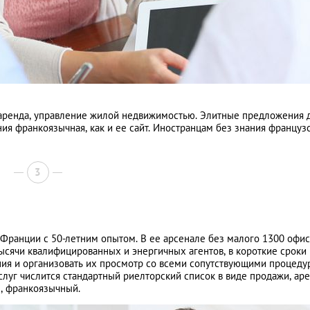
 аренда, управление жилой недвижимостью. Элитные предложения 
ния франкоязычная, как и ее сайт. Иностранцам без знания француз
3
ранции с 50-летним опытом. В ее арсенале без малого 1300 офи
тысячи квалифицированных и энергичных агентов, в короткие сроки
ия и организовать их просмотр со всеми сопутствующими процеду
слуг числится стандартный риелторский список в виде продажи, ар
е, франкоязычный.