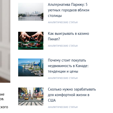
Альтернатива Парижу: 5
уютных городков вблизи
столицы
АНАЛИТИЧЕСКИЕ СТАТЬИ
Как выигрывать в казино
Пинап?
АНАЛИТИЧЕСКИЕ СТАТЬИ
Почему стоит покупать
недвижимость в Канаде:
тенденции и цены
АНАЛИТИЧЕСКИЕ СТАТЬИ
Сколько нужно зарабатывать
ние
для комфортной жизни в
ов.
США
ского
АНАЛИТИЧЕСКИЕ СТАТЬИ