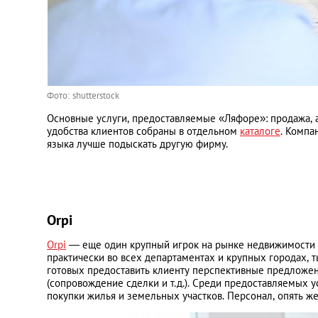
Фото: shutterstock
Основные услуги, предоставляемые «Ляфоре»: продажа,
удобства клиентов собраны в отдельном
каталоге
. Компа
языка лучше подыскать другую фирму.
Orpi
Orpi
— еще один крупный игрок на рынке недвижимости Ф
практически во всех департаментах и крупных городах, 
готовых предоставить клиенту перспективные предложен
(сопровождение сделки и т.д.). Среди предоставляемых у
покупки жилья и земельных участков. Персонал, опять ж