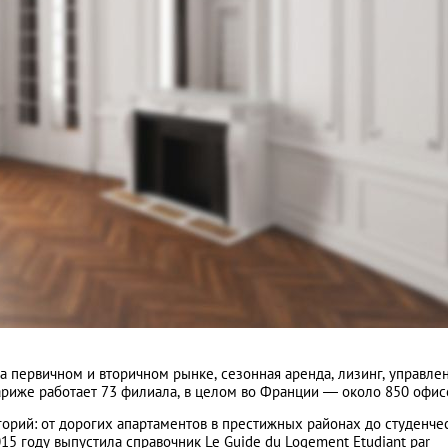
а первичном и вторичном рынке, сезонная аренда, лизинг, управле
риже работает 73 филиала, в целом во Франции — около 850 офис
орий: от дорогих апартаментов в престижных районах до студенче
5 году выпустила справочник Le Guide du Logement Etudiant par