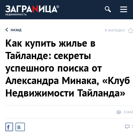
ь
НАЗАД
В ЗАКЛАДКИ
Как купить жилье в
Тайланде: секреты
успешного поиска от
Александра Минака, «Клуб
Недвижимости Тайланда»
3344