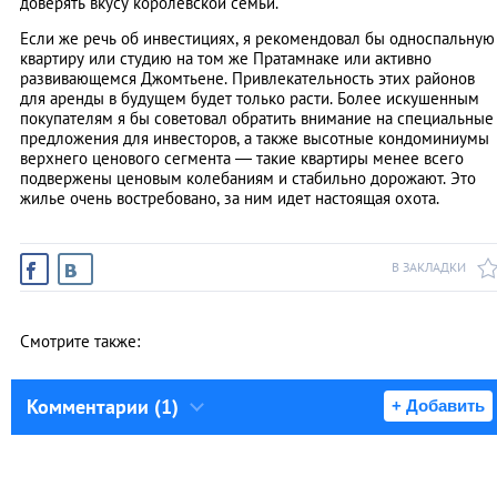
доверять вкусу королевской семьи.
Если же речь об инвестициях, я рекомендовал бы односпальную
квартиру или студию на том же Пратамнаке или активно
развивающемся Джомтьене. Привлекательность этих районов
для аренды в будущем будет только расти. Более искушенным
покупателям я бы советовал обратить внимание на специальные
предложения для инвесторов, а также высотные кондоминиумы
верхнего ценового сегмента ― такие квартиры менее всего
подвержены ценовым колебаниям и стабильно дорожают. Это
жилье очень востребовано, за ним идет настоящая охота.
В ЗАКЛАДКИ
Смотрите также:
Комментарии (1)
+ Добавить