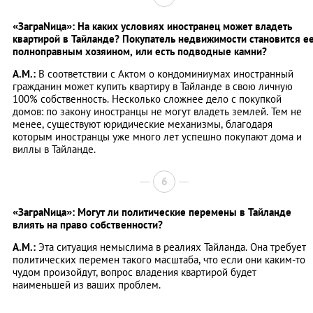
«ЗаграNица»: На каких условиях иностранец может владеть
квартирой в Тайланде? Покупатель недвижимости становится е
полноправным хозяином, или есть подводные камни?
А.М.:
В соответствии с Актом о кондоминиумах иностранный
гражданин может купить квартиру в Тайланде в свою личную
100% собственность. Несколько сложнее дело с покупкой
домов: по закону иностранцы не могут владеть землей. Тем не
менее, существуют юридические механизмы, благодаря
которым иностранцы уже много лет успешно покупают дома и
виллы в Тайланде.
6
«ЗаграNица»: Могут ли политические перемены в Тайланде
влиять на право собственности?
А.М.:
Эта ситуация немыслима в реалиях Тайланда. Она требует
политических перемен такого масштаба, что если они каким-то
чудом произойдут, вопрос владения квартирой будет
наименьшей из ваших проблем.