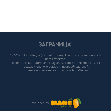
© 2026 «ЗаграNица» (zagranitsa.com). Все права защищены. All
rights reserved.
Использование материалов zagranitsa.com разрешено только с
предварительного согласия правообладателей.
Правила пользования порталом «ЗаграNица»
Developed by