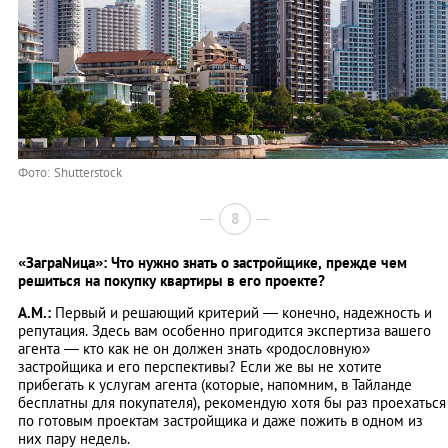
Фото: Shutterstock
8
«ЗаграNица»: Что нужно знать о застройщике, прежде чем
решиться на покупку квартиры в его проекте?
А.М.:
Первый и решающий критерий ― конечно, надежность и
репутация. Здесь вам особенно пригодится экспертиза вашего
агента — кто как не он должен знать «родословную»
застройщика и его перспективы? Если же вы не хотите
прибегать к услугам агента (которые, напомним, в Тайланде
бесплатны для покупателя), рекомендую хотя бы раз проехаться
по готовым проектам застройщика и даже пожить в одном из
них пару недель.