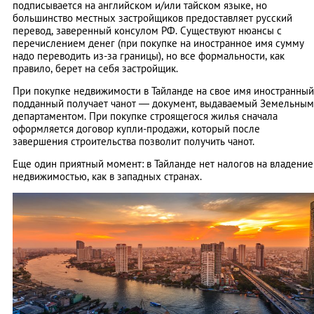
подписывается на английском и/или тайском языке, но
большинство местных застройщиков предоставляет русский
перевод, заверенный консулом РФ. Существуют нюансы с
перечислением денег (при покупке на иностранное имя сумму
надо переводить из-за границы), но все формальности, как
правило, берет на себя застройщик.
При покупке недвижимости в Тайланде на свое имя иностранный
подданный получает чанот ― документ, выдаваемый Земельным
департаментом. При покупке строящегося жилья сначала
оформляется договор купли-продажи, который после
завершения строительства позволит получить чанот.
Еще один приятный момент: в Тайланде нет налогов на владение
недвижимостью, как в западных странах.