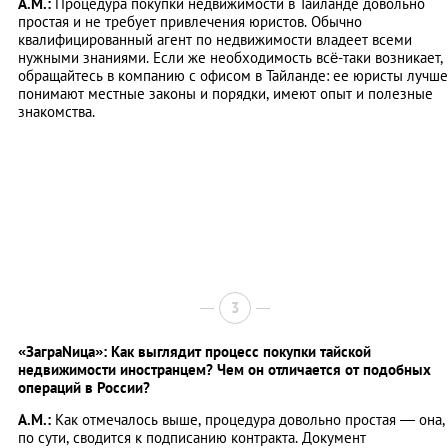
А.М.:
Процедура покупки недвижимости в Тайланде довольно
простая и не требует привлечения юристов. Обычно
квалифицированный агент по недвижимости владеет всеми
нужными знаниями. Если же необходимость всё-таки возникает,
обращайтесь в компанию с офисом в Тайланде: ее юристы лучше
понимают местные законы и порядки, имеют опыт и полезные
знакомства.
3
«ЗаграNица»: Как выглядит процесс покупки тайской
недвижимости иностранцем? Чем он отличается от подобных
операций в России?
А.М.:
Как отмечалось выше, процедура довольно простая — она,
по сути, сводится к подписанию контракта. Документ