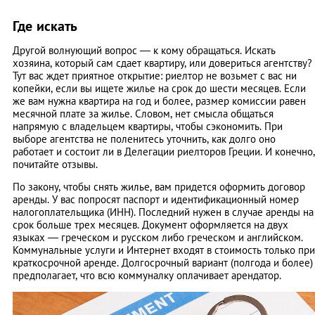
Где искать
Другой волнующий вопрос — к кому обращаться. Искать
хозяина, который сам сдает квартиру, или довериться агентству?
Тут вас ждет приятное открытие: риелтор не возьмет с вас ни
копейки, если вы ищете жилье на срок до шести месяцев. Если
же вам нужна квартира на год и более, размер комиссии равен
месячной плате за жилье. Словом, нет смысла общаться
напрямую с владельцем квартиры, чтобы сэкономить. При
выборе агентства не поленитесь уточнить, как долго оно
работает и состоит ли в Делегации риелторов Греции. И конечно,
почитайте отзывы.
По закону, чтобы снять жилье, вам придется оформить договор
аренды. У вас попросят паспорт и идентификационный номер
налогоплательщика (ИНН). Последний нужен в случае аренды на
срок больше трех месяцев. Документ оформляется на двух
языках — греческом и русском либо греческом и английском.
Коммунальные услуги и Интернет входят в стоимость только при
краткосрочной аренде. Долгосрочный вариант (полгода и более)
предполагает, что всю коммуналку оплачивает арендатор.