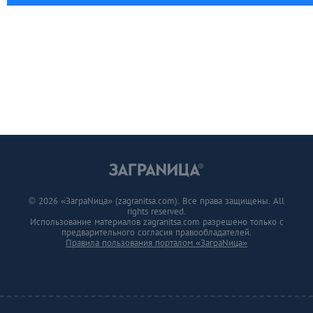
© 2026 «ЗаграNица» (zagranitsa.com). Все права защищены. All
rights reserved.
Использование материалов zagranitsa.com разрешено только с
предварительного согласия правообладателей.
Правила пользования порталом «ЗаграNица»