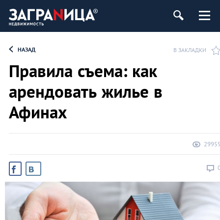
ь
НАЗАД
В ЗАКЛАДКИ
Правила съема: как
арендовать жилье в
Афинах
2995