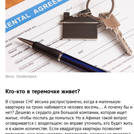
Фото: Shutterstock
Кто-кто в теремочке живет?
В странах СНГ весьма распространено, когда в маленькую
квартирку на троих набивается человек восемь… А почему бы и
нет? Дешево и сердито для большой компании, которая ищет
жилье, чтобы поспать да помыться. Но в Афинах такой вопрос
оговаривается с владельцем: он вправе уточнить, кто будет жить
и в каком количестве. Если квадратура квартиры позволяет
подселить еще пару человек, доплачивать хозяину не придется.