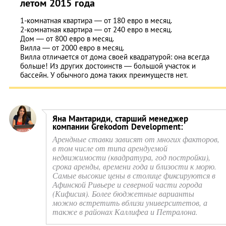
летом 2015 года
1-комнатная квартира — от 180 евро в месяц.
2-комнатная квартира — от 240 евро в месяц.
Дом — от 800 евро в месяц.
Вилла — от 2000 евро в месяц.
Вилла отличается от дома своей квадратурой: она всегда
больше! Из других достоинств — большой участок и
бассейн. У обычного дома таких преимуществ нет.
Яна Мантариди, старший менеджер
компании Grekodom Development:
Арендные ставки зависят от многих факторов,
в том числе от типа арендуемой
недвижимости (квадратура, год постройки),
срока аренды, времени года и близости к морю.
Самые высокие цены в столице фиксируются в
Афинской Ривьере и северной части города
(Кифисия). Более бюджетные варианты
можно встретить вблизи университетов, а
также в районах Каллифеа и Петралона.