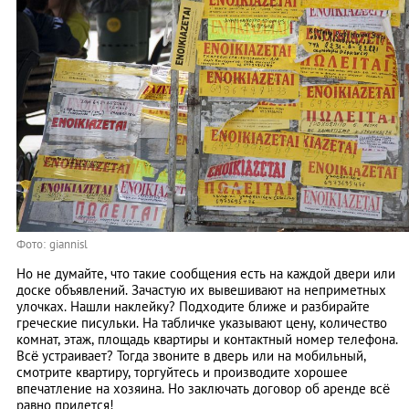
Фото: giannisl
Но не думайте, что такие сообщения есть на каждой двери или
доске объявлений. Зачастую их вывешивают на неприметных
улочках. Нашли наклейку? Подходите ближе и разбирайте
греческие писульки. На табличке указывают цену, количество
комнат, этаж, площадь квартиры и контактный номер телефона.
Всё устраивает? Тогда звоните в дверь или на мобильный,
смотрите квартиру, торгуйтесь и производите хорошее
впечатление на хозяина. Но заключать договор об аренде всё
равно придется!