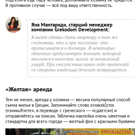
В противном случае — всё под вашу ответственность.
Яна Мантариди, старший менеджер
компании Grekodom Development:
Клиент обязан сдать квартиру в том же
состоянии, что и при заселении: это
прописывается в договоре. В некоторых
объектах предусмотрен депозит, который
вносится в качестве залога за возможный
ущерб. При отсутствии каких-либо претензий
со стороны владельца депозит возвращается.
«Желтая» аренда
Тем не менее, аренда у хозяина — весьма популярный способ
съема жилья в Греции. Запоминайте слово ενοικιάζεται
(«эникьЯзете», в переводе с греческого — «сдается») и
отправляйтесь на поиски. Табличка-наклейка очень заметная и
стандартна для всего города — желтый фон с красными буквами