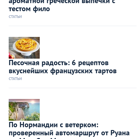
ароматной греческой выпечки с
тестом фило
СТАТЬИ
Песочная радость: 6 рецептов
вкуснейших французских тартов
СТАТЬИ
По Нормандии с ветерком:
проверенный автомаршрут от Руана