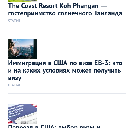
The Coast Resort Koh Phangan —
гостеприимство солнечного Таиланда
СТАТЬИ
Иммиграция в США по визе ЕВ-3: кто
и на каких условиях может получить
визу
СТАТЬИ
Переезд в США: выбор визы и