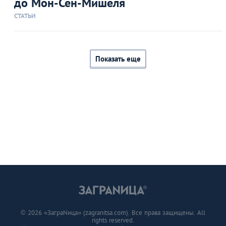
до Мон-Сен-Мишеля
СТАТЬИ
Показать еще
© 2026 «ЗаграNица» (zagranitsa.com). Все права защищены. All
rights reserved.