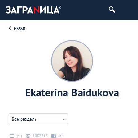
НАЗАД
Ekaterina Baidukova
Все разделы
8002315
311
401