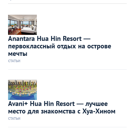
Anantara Hua Hin Resort —
первоклассный отдых на острове
мечты
СТАТЬИ
Avani+ Hua Hin Resort — лучшее
место для знакомства с Хуа-Хином
СТАТЬИ