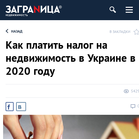
ь
НАЗАД
В ЗАКЛАДКИ
Как платить налог на
недвижимость в Украине в
2020 году
542