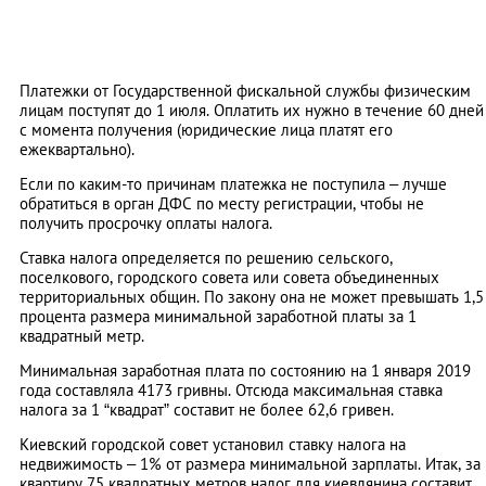
Платежки от Государственной фискальной службы физическим
лицам поступят до 1 июля. Оплатить их нужно в течение 60 дней
с момента получения (юридические лица платят его
ежеквартально).
Если по каким-то причинам платежка не поступила – лучше
обратиться в орган ДФС по месту регистрации, чтобы не
получить просрочку оплаты налога.
Ставка налога определяется по решению сельского,
поселкового, городского совета или совета объединенных
территориальных общин. По закону она не может превышать 1,5
процента размера минимальной заработной платы за 1
квадратный метр.
Минимальная заработная плата по состоянию на 1 января 2019
года составляла 4173 гривны. Отсюда максимальная ставка
налога за 1 “квадрат” составит не более 62,6 гривен.
Киевский городской совет установил ставку налога на
недвижимость – 1% от размера минимальной зарплаты. Итак, за
квартиру 75 квадратных метров налог для киевлянина составит