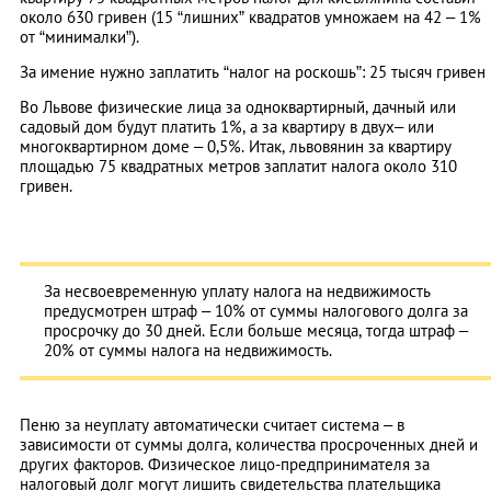
около 630 гривен (15 “лишних” квадратов умножаем на 42 – 1%
от “минималки”).
За имение нужно заплатить “налог на роскошь”: 25 тысяч гривен
Во Львове физические лица за одноквартирный, дачный или
садовый дом будут платить 1%, а за квартиру в двух– или
многоквартирном доме – 0,5%. Итак, львовянин за квартиру
площадью 75 квадратных метров заплатит налога около 310
гривен.
За несвоевременную уплату налога на недвижимость
предусмотрен штраф – 10% от суммы налогового долга за
просрочку до 30 дней. Если больше месяца, тогда штраф –
20% от суммы налога на недвижимость.
Пеню за неуплату автоматически считает система – в
зависимости от суммы долга, количества просроченных дней и
других факторов. Физическое лицо-предпринимателя за
налоговый долг могут лишить свидетельства плательщика