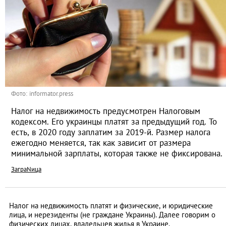
Фото: informator.press
Налог на недвижимость предусмотрен Налоговым
кодексом. Его украинцы платят за предыдущий год. То
есть, в 2020 году заплатим за 2019-й. Размер налога
ежегодно меняется, так как зависит от размера
минимальной зарплаты, которая также не фиксирована.
ЗаграNица
Налог на недвижимость платят и физические, и юридические
лица, и нерезиденты (не граждане Украины). Далее говорим о
физических лицах, владельцев жилья в Украине.