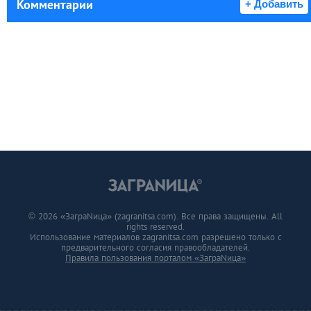
Комментарии
+ Добавить
© 2026 «ЗаграNица» (zagranitsa.com). Все права защищены. All
rights reserved.
Использование материалов zagranitsa.com разрешено только с
предварительного согласия правообладателей.
Правила пользования порталом «ЗаграNица»