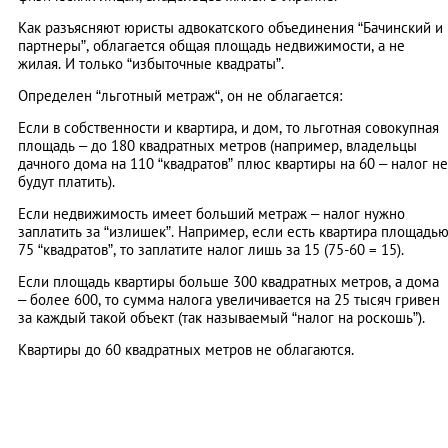
Как разъясняют юристы адвокатского объединения “Бачинский и
партнеры”, облагается общая площадь недвижимости, а не
жилая. И только “избыточные квадраты”.
Определен “льготный метраж“, он не облагается:
Если в собственности и квартира, и дом, то льготная совокупная
площадь – до 180 квадратных метров (например, владельцы
дачного дома на 110 “квадратов” плюс квартиры на 60 – налог не
будут платить).
Если недвижимость имеет больший метраж – налог нужно
заплатить за “излишек”. Например, если есть квартира площадь
75 “квадратов”, то заплатите налог лишь за 15 (75-60 = 15).
Если площадь квартиры больше 300 квадратных метров, а дома
– более 600, то сумма налога увеличивается на 25 тысяч гривен
за каждый такой объект (так называемый “налог на роскошь”).
Квартиры до 60 квадратных метров не облагаются.