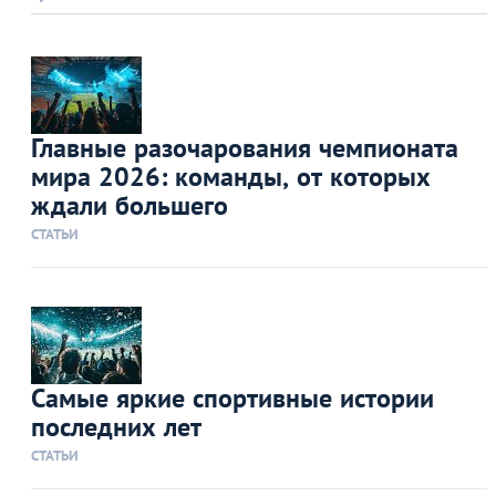
Главные разочарования чемпионата
мира 2026: команды, от которых
ждали большего
СТАТЬИ
Самые яркие спортивные истории
последних лет
СТАТЬИ