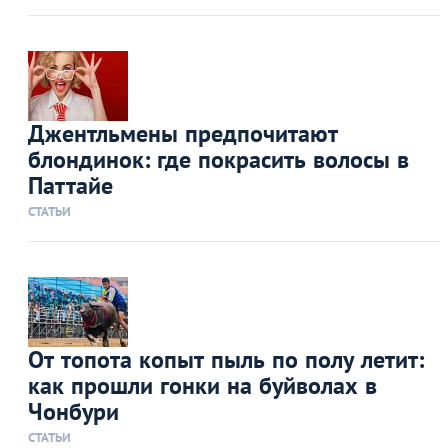
Джентльмены предпочитают
блондинок: где покрасить волосы в
Паттайе
СТАТЬИ
От топота копыт пыль по полу летит:
как прошли гонки на буйволах в
Чонбури
СТАТЬИ