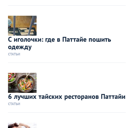
С иголочки: где в Паттайе пошить
одежду
СТАТЬИ
6 лучших тайских ресторанов Паттайи
СТАТЬИ