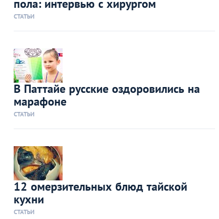
пола: интервью с хирургом
СТАТЬИ
В Паттайе русские оздоровились на
марафоне
СТАТЬИ
12 омерзительных блюд тайской
кухни
СТАТЬИ