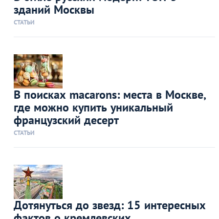
зданий Москвы
СТАТЬИ
В поисках macarons: места в Москве,
где можно купить уникальный
французский десерт
СТАТЬИ
Дотянуться до звезд: 15 интересных
фактов о кремлевских