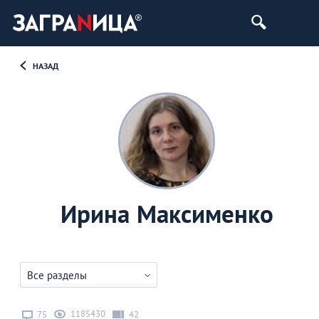
НАЗАД
Ирина Максименко
Все разделы
1185430
75
42