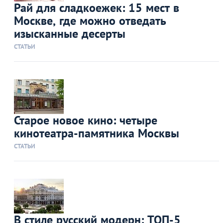
Рай для сладкоежек: 15 мест в
Москве, где можно отведать
изысканные десерты
СТАТЬИ
Старое новое кино: четыре
кинотеатра-памятника Москвы
СТАТЬИ
В стиле русский модерн: ТОП-5