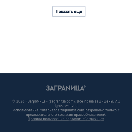
Показать еще
© 2026 «ЗаграNица» (zagranitsa.com). Все права защищены. All
rights reserved.
Использование материалов zagranitsa.com разрешено только с
предварительного согласия правообладателей.
Правила пользования порталом «ЗаграNица»