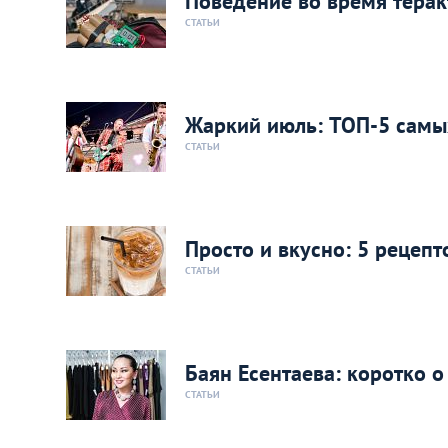
Поведение во время терак
СТАТЬИ
Жаркий июль: ТОП-5 самы
СТАТЬИ
Просто и вкусно: 5 рецеп
СТАТЬИ
Баян Есентаева: коротко 
СТАТЬИ