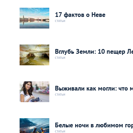
17 фактов о Неве
СТАТЬИ
Вглубь Земли: 10 пещер Л
СТАТЬИ
Выживали как могли: что 
СТАТЬИ
Белые ночи в любимом го
СТАТЬИ