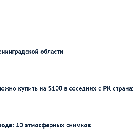
енинградской области
можно купить на $100 в соседних с РК страна
роде: 10 атмосферных снимков