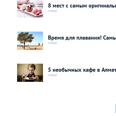
8 мест с самым оригинал
СТАТЬИ
Время для плавания! Самы
СТАТЬИ
5 необычных кафе в Алма
СТАТЬИ