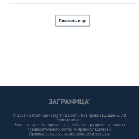
Показать еще
© 2026 «ЗаграNица» (zagranitsa.com). Все права защищены. All
rights reserved.
Использование материалов zagranitsa.com разрешено только с
предварительного согласия правообладателей.
Правила пользования порталом «ЗаграNица»