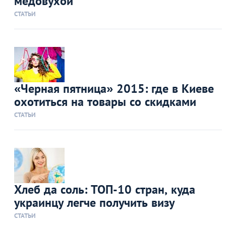
медовухой
СТАТЬИ
«Черная пятница» 2015: где в Киеве
охотиться на товары со скидками
СТАТЬИ
Хлеб да соль: ТОП-10 стран, куда
украинцу легче получить визу
СТАТЬИ