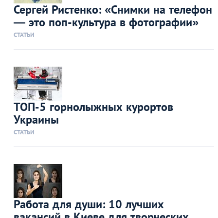
Сергей Ристенко: «Cнимки на телефон
— это поп-культура в фотографии»
СТАТЬИ
ТОП-5 горнолыжных курортов
Украины
СТАТЬИ
Работа для души: 10 лучших
вакансий в Киеве для творческих