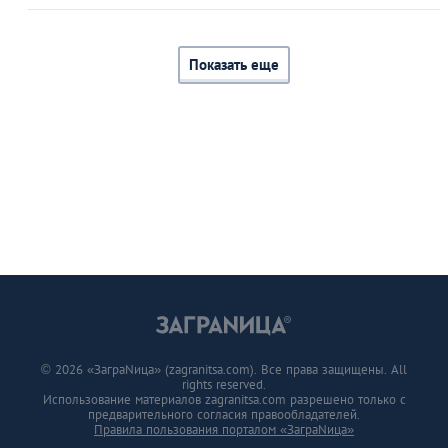
Показать еще
© 2026 «ЗаграNица» (zagranitsa.com). Все права защищены. All
rights reserved.
Использование материалов zagranitsa.com разрешено только с
предварительного согласия правообладателей.
Правила пользования порталом «ЗаграNица»