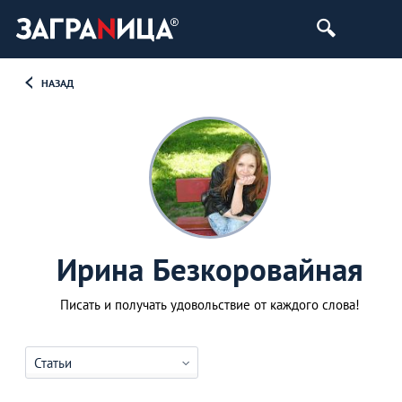
НАЗАД
Ирина Безкоровайная
Писать и получать удовольствие от каждого слова!
Статьи