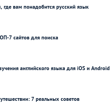
й, где вам понадобится русский язык
ТОП-7 сайтов для поиска
учения английского языка для iOS и Android
путешествии: 7 реальных советов