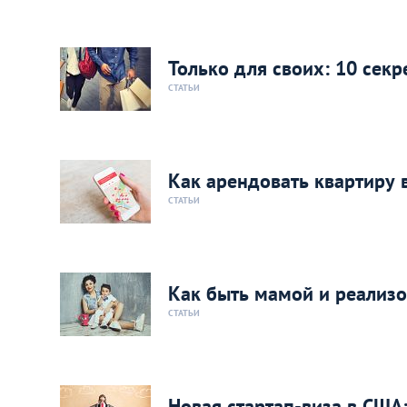
Только для своих: 10 сек
СТАТЬИ
Как арендовать квартиру 
СТАТЬИ
Как быть мамой и реализо
СТАТЬИ
Новая стартап-виза в США: 