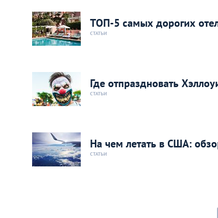
ТОП-5 самых дорогих оте
СТАТЬИ
Где отпраздновать Хэллоу
СТАТЬИ
На чем летать в США: обз
СТАТЬИ