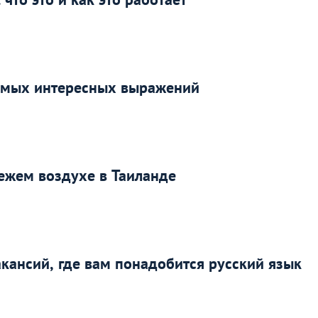
самых интересных выражений
ежем воздухе в Таиланде
акансий, где вам понадобится русский язык