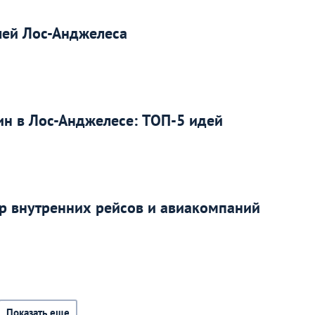
лей Лос-Анджелеса
ин в Лос-Анджелесе: ТОП-5 идей
ор внутренних рейсов и авиакомпаний
Показать еще