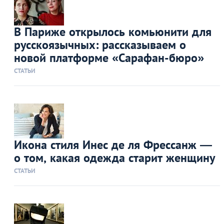
В Париже открылось комьюнити для
русскоязычных: рассказываем о
новой платформе «Сарафан-бюро»
СТАТЬИ
Икона стиля Инес де ля Фрессанж ―
о том, какая одежда старит женщину
СТАТЬИ