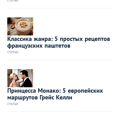
СТАТЬИ
Классика жанра: 5 простых рецептов
французских паштетов
СТАТЬИ
Принцесса Монако: 5 европейских
маршрутов Грейс Келли
СТАТЬИ