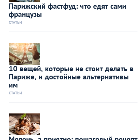
Парижский фастфуд: что едят сами
французы
СТАТЬИ
10 вещей, которые не стоит делать в
Париже, и достойные альтернативы
им
СТАТЬИ
Мелочь, а приятно: пошаговый рецепт