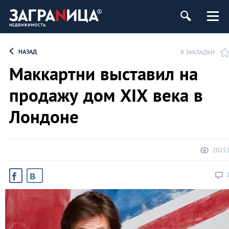
ь
НАЗАД
В ЗАКЛАДКИ
Маккартни выставил на
продажу дом ХIX века в
Лондоне
2025