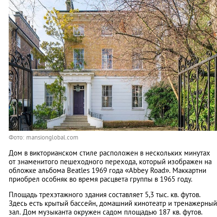
Фото: mansionglobal.com
Дом в викторианском стиле расположен в нескольких минутах
от знаменитого пешеходного перехода, который изображен на
обложке альбома Beatles 1969 года «Abbey Road». Маккартни
приобрел особняк во время расцвета группы в 1965 году.
Площадь трехэтажного здания составляет 5,3 тыс. кв. футов.
Здесь есть крытый бассейн, домашний кинотеатр и тренажерный
зал. Дом музыканта окружен садом площадью 187 кв. футов.