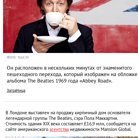
Фото: tuul.tv
Он расположен в нескольких минутах от знаменитого
пешеходного перехода, который изображен на обложке
альбома The Beatles 1969 года «Abbey Road».
ЗаграNица
В Лондоне выставлен на продажу кирпичный дом основателя
легендарной группы The Beatles, сэра Пола Маккартни.
Стоимость здания ХIX века составляет £16,9 млн, сообщается на
сайте американского
агентства
недвижимости Mansion Global.