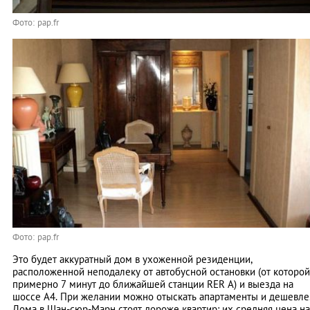
Фото: pap.fr
Фото: pap.fr
Это будет аккуратный дом в ухоженной резиденции,
расположенной неподалеку от автобусной остановки (от которой
примерно 7 минут до ближайшей станции RER A) и выезда на
шоссе А4. При желании можно отыскать апартаменты и дешевле
Дома в Шан-сюр-Марн стоят дороже квартир: их средняя цена на