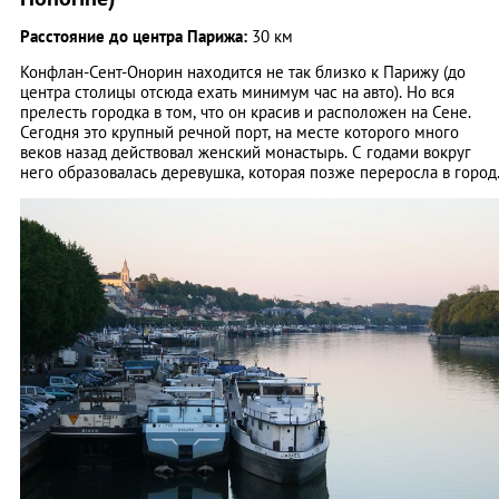
Расстояние до центра Парижа:
30 км
Конфлан-Сент-Онорин находится не так близко к Парижу (до
центра столицы отсюда ехать минимум час на авто). Но вся
прелесть городка в том, что он красив и расположен на Сене.
Сегодня это крупный речной порт, на месте которого много
веков назад действовал женский монастырь. С годами вокруг
него образовалась деревушка, которая позже переросла в город