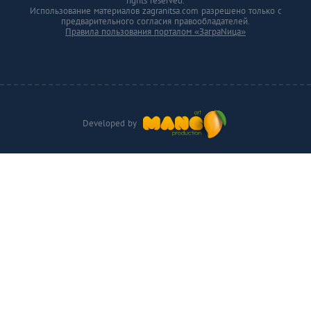
rights reserved.
Использование материалов zagranitsa.com разрешено только с
предварительного согласия правообладателей.
Правила пользования порталом «ЗаграNица»
Developed by