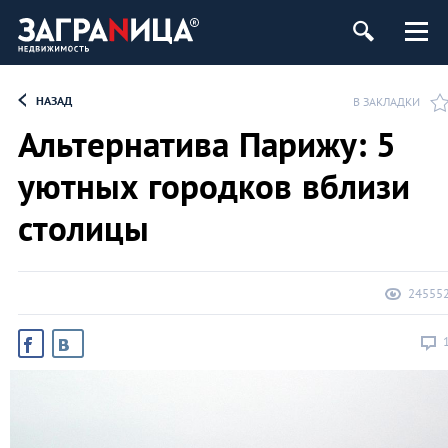
ь
НАЗАД
В ЗАКЛАДКИ
Альтернатива Парижу: 5
уютных городков вблизи
столицы
24555