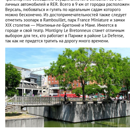
личных автомобилей и RER. Всего в 9 км от городка расположен
Версаль, любоваться и гулять по идеальным садам которого
можно бесконечно. Из достопримечательностей также следует
отметить зоопарк в Rambouillet, парк France Miniature и замки
XIX столетия — Монтиньи-ле-Бретоннё и Мане. Имеется в
городе и свой театр. Montigny Le Bretonneux станет отличным
выбором для тех, кто работает в Париже в районе La Defense,
так как не придется тратить на дорогу много времени.