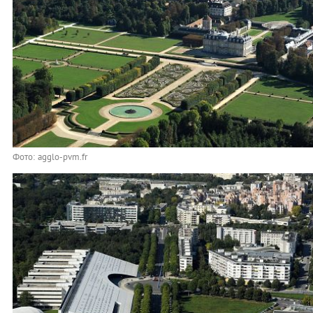
Фото: agglo-pvm.fr