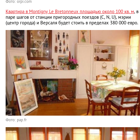
Фото: orpi.com
Квартира в Montigny Le Bretonneux площадью около 100 кв. м
, в
паре шагов от станции пригородных поездов (C, N, U), мэрии
(центр города) и Версаля будет стоить в пределах 380 000 евро.
Фото: pap.fr