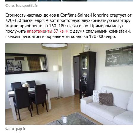
Фото: les-sportifs.fr
Стоимость частных домов в Conflans-Sainte-Honorine стартует от
320-350 тысяч евро. А вот просторную двухкомнатную квартиру
можно приобрести за 160–180 тысяч евро. Примером могут
послужить
апартаменты 57 кв. м
с двумя спальными комнатами,
свежим ремонтом в охраняемом кондо за 170 000 евро.
Фото: pap.fr