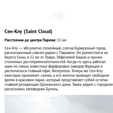
5
Cен-Клу (Saint Cloud)
Расстояние до центра Парижа:
12 км
Сен-Клу — абсолютно спокойный, слегка буржуазный город,
расположенный совсем рядом с Парижем. Он разместился на
берегу Сены, в 12 км от Лувра, Эйфелевой башни и прочих
столичных достопримечательностей. Когда-то здесь работал
один из самых известных фарфоровых заводов Франции и
располагался главный офис Интерпола. Теперь же Сен-Клу
ежегодно принимает скачки, а его жители проводят свободное
время в красивом парке, который представляет собой остатки
главной резиденции Орлеанского дома. Также рядом с городком
расположен заповедник Булонь.