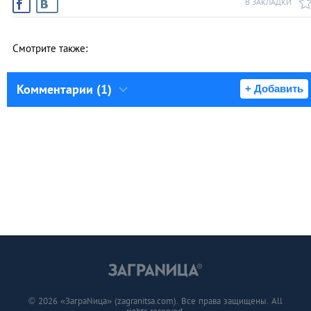
В ЗАКЛАДКИ
Смотрите также:
Комментарии (1)
+ Добавить
© 2026 «ЗаграNица» (zagranitsa.com). Все права защищены. All