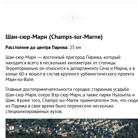
1
Шан-сюр-Марн (Champs-sur-Marne)
Расстояние до центра Парижа:
25 км
Шан-сюр-Марн — восточный пригород Парижа, который
находится всего в нескольких километрах от столицы.
Территориально он относится к департаменту Сена и Марна, а в
конце 60-х вошел в состав крупного урбанистического проекта
Марн-ла-Вале.
Главные достопримечательности городка: старинная усадьба
Шан-сюр-Марн, озеро Вэр-сюр-Марн, а также парки Нуазьель и
Шам. Кроме того, Champs-sur-Marne примечателен тем, что сюда
из Парижа в свое время было перенесено несколько
специализированных вузов.