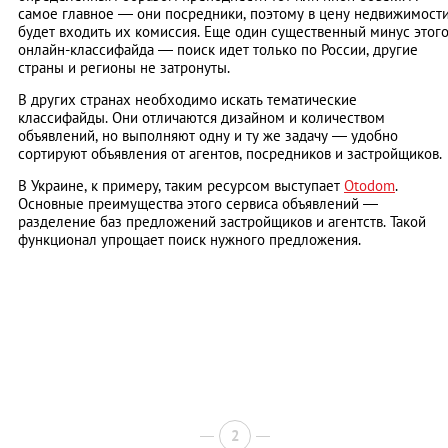
самое главное ― они посредники, поэтому в цену недвижимост
будет входить их комиссия. Еще один существенный минус этог
онлайн-классифайда ― поиск идет только по России, другие
страны и регионы не затронуты.
В других странах необходимо искать тематические
классифайды. Они отличаются дизайном и количеством
объявлений, но выполняют одну и ту же задачу ― удобно
сортируют объявления от агентов, посредников и застройщиков.
В Украине, к примеру, таким ресурсом выступает
Otodom
.
Основные преимущества этого сервиса объявлений ―
разделение баз предложений застройщиков и агентств. Такой
функционал упрощает поиск нужного предложения.
2