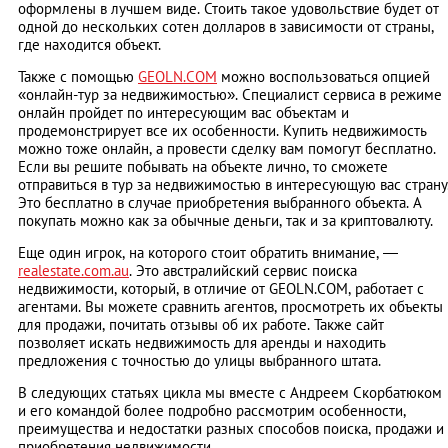
оформлены в лучшем виде. Стоить такое удовольствие будет от
одной до нескольких сотен долларов в зависимости от страны,
где находится объект.
Также с помощью
GEOLN.COM
можно воспользоваться опцией
«онлайн-тур за недвижимостью». Специалист сервиса в режиме
онлайн пройдет по интересующим вас объектам и
продемонстрирует все их особенности. Купить недвижимость
можно тоже онлайн, а провести сделку вам помогут бесплатно.
Если вы решите побывать на объекте лично, то сможете
отправиться в тур за недвижимостью в интересующую вас страну
Это бесплатно в случае приобретения выбранного объекта. А
покупать можно как за обычные деньги, так и за криптовалюту.
Еще один игрок, на которого стоит обратить внимание, ―
realestate.com.au
. Это австралийский сервис поиска
недвижимости, который, в отличие от GEOLN.COM, работает с
агентами. Вы можете сравнить агентов, просмотреть их объекты
для продажи, почитать отзывы об их работе. Также сайт
позволяет искать недвижимость для аренды и находить
предложения с точностью до улицы выбранного штата.
В следующих статьях цикла мы вместе с Андреем Скорбатюком
и его командой более подробно рассмотрим особенности,
преимущества и недостатки разных способов поиска, продажи и
приобретения недвижимости.