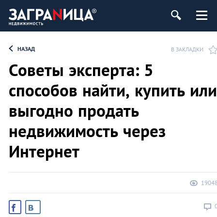
ь
НАЗАД
В ЗАКЛАДКИ
Советы эксперта: 5
способов найти, купить или
выгодно продать
недвижимость через
Интернет
1904