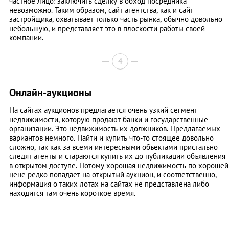
частное лицо: заключить сделку в обход посредника
невозможно. Таким образом, сайт агентства, как и сайт
застройщика, охватывает только часть рынка, обычно довольно
небольшую, и представляет это в плоскости работы своей
компании.
4
Онлайн-аукционы
На сайтах аукционов предлагается очень узкий сегмент
недвижимости, которую продают банки и государственные
организации. Это недвижимость их должников. Предлагаемых
вариантов немного. Найти и купить что-то стоящее довольно
сложно, так как за всеми интересными объектами пристально
следят агенты и стараются купить их до публикации объявления
в открытом доступе. Потому хорошая недвижимость по хорошей
цене редко попадает на открытый аукцион, и соответственно,
информация о таких лотах на сайтах не представлена либо
находится там очень короткое время.