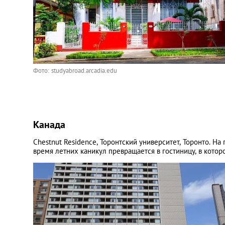
Фото: studyabroad.arcadia.edu
Канада
Chestnut Residence, Торонтский университет, Торонто. Н
время летних каникул превращается в гостиницу, в котор