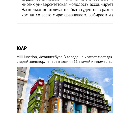
Санкт-Петербург
многих университетская молодость ассоциируе
Насколько же отличается быт студентов в раз
комнат со всего мира: сравниваем, выбираем и 
ЮАР
Mill Junction, Йоханнесбург. В городе не хватает мест 
старый элеватор. Теперь в здании 11 этажей и множество