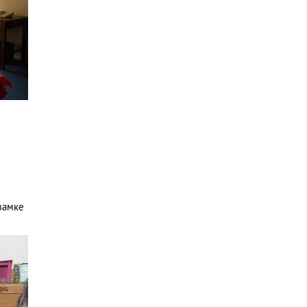
замке