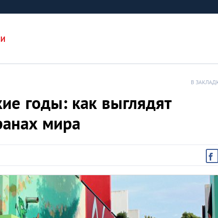
ИИ
В ЗАКЛАД
кие годы: как выглядят
ранах мира