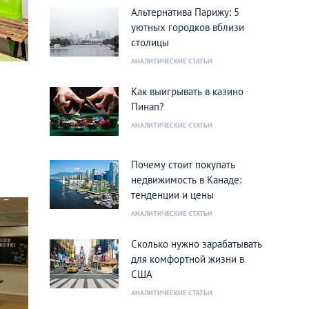
Альтернатива Парижу: 5
уютных городков вблизи
столицы
АНАЛИТИЧЕСКИЕ СТАТЬИ
Как выигрывать в казино
Пинап?
АНАЛИТИЧЕСКИЕ СТАТЬИ
Почему стоит покупать
недвижимость в Канаде:
тенденции и цены
АНАЛИТИЧЕСКИЕ СТАТЬИ
Сколько нужно зарабатывать
для комфортной жизни в
США
АНАЛИТИЧЕСКИЕ СТАТЬИ