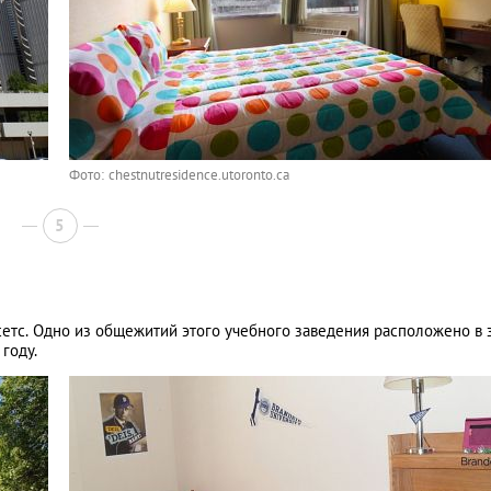
Фото: chestnutresidence.utoronto.ca
5
сетс. Одно из общежитий этого учебного заведения расположено в 
году.