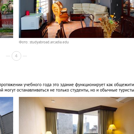
Фото: studyabroad.arcadia.edu
4
а протяжении учебного года это здание функционирует как общежитие
ой могут останавливаться не только студенты, но и обычные туристы