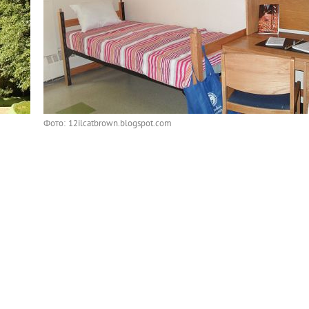
Фото: 12ilcatbrown.blogspot.com