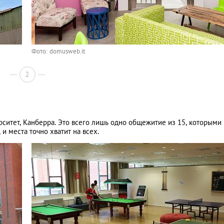
Фото: domusweb.it
2
рситет, Канберра. Это всего лишь одно общежитие из 15, которыми
 и места точно хватит на всех.