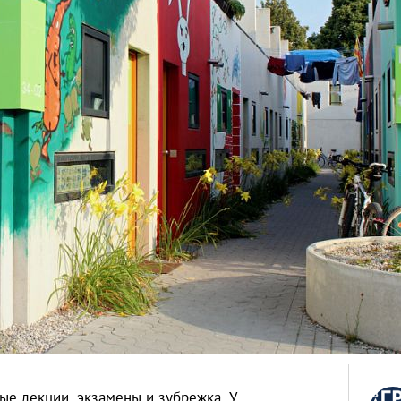
ые лекции, экзамены и зубрежка. У