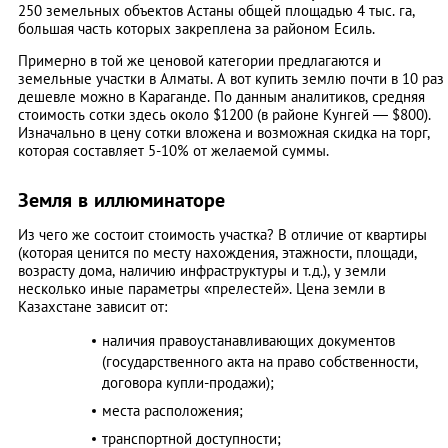
250 земельных объектов Астаны общей площадью 4 тыс. га,
большая часть которых закреплена за районом Есиль.
Примерно в той же ценовой категории предлагаются и
земельные участки в Алматы. А вот купить землю почти в 10 раз
дешевле можно в Караганде. По данным аналитиков, средняя
стоимость сотки здесь около $1200 (в районе Кунгей — $800).
Изначально в цену сотки вложена и возможная скидка на торг,
которая составляет 5-10% от желаемой суммы.
Земля в иллюминаторе
Из чего же состоит стоимость участка? В отличие от квартиры
(которая ценится по месту нахождения, этажности, площади,
возрасту дома, наличию инфраструктуры и т.д.), у земли
несколько иные параметры «прелестей».
Цена земли в
Казахстане зависит от:
наличия правоустанавливающих документов
(государственного акта на право собственности,
договора купли-продажи);
места расположения;
транспортной доступности;