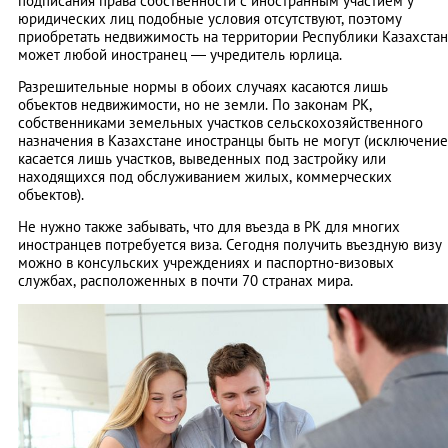
подписания права собственности с иностранным участием у
юридических лиц подобные условия отсутствуют, поэтому
приобретать недвижимость на территории Республики Казахстан
может любой иностранец — учредитель юрлица.
Разрешительные нормы в обоих случаях касаются лишь
объектов недвижимости, но не земли. По законам РК,
собственниками земельных участков сельскохозяйственного
назначения в Казахстане иностранцы быть не могут (исключение
касается лишь участков, выведенных под застройку или
находящихся под обслуживанием жилых, коммерческих
объектов).
Не нужно также забывать, что для въезда в РК для многих
иностранцев потребуется виза. Сегодня получить въездную визу
можно в консульских учреждениях и паспортно-визовых
службах, расположенных в почти 70 странах мира.