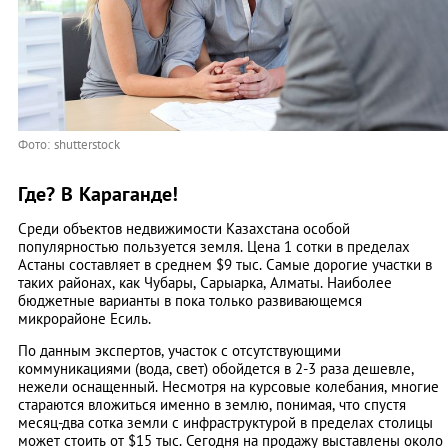
Фото: shutterstock
Где? В Караганде!
Среди объектов недвижимости Казахстана особой
популярностью пользуется земля. Цена 1 сотки в пределах
Астаны составляет в среднем $9 тыс. Самые дорогие участки в
таких районах, как Чубары, Сарыарка, Алматы. Наиболее
бюджетные варианты в пока только развивающемся
микрорайоне Есиль.
По данным экспертов, участок с отсутствующими
коммуникациями (вода, свет) обойдется в 2-3 раза дешевле,
нежели оснащенный. Несмотря на курсовые колебания, многие
стараются вложиться именно в землю, понимая, что спустя
месяц-два сотка земли с инфраструктурой в пределах столицы
может стоить от $15 тыс. Сегодня на продажу выставлены около