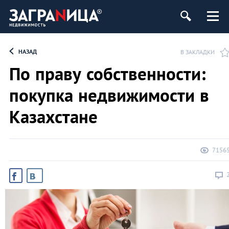
ь
НАЗАД
В ЗАКЛАДКИ
По праву собственности:
покупка недвижимости в
Казахстане
7156