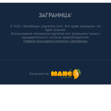
© 2026 «ЗаграNица» (zagranitsa.com). Все права защищены. All
rights reserved.
Использование материалов zagranitsa.com разрешено только с
предварительного согласия правообладателей.
Правила пользования порталом «ЗаграNица»
Developed by