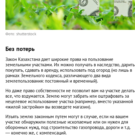
Фото: shutterstock
Без потерь
Закон Казахстана дает широкие права на пользование
земельными участками. Их можно получать в наследство, дарить
покупать, сдавать в аренду, использовать под огород (но лишь в
рамках Земельного кодекса, различающего два вида
землепользования: постоянный и временный).
Но даже право собственности не позволит вам на участке делать
все, что вздумается. Землю могут забрать или оштрафовать за
нецелевое использование участка (например, вместо указанной
«жилой застройки» вы возведете магазин).
Изъять землю законным путем могут в случае, если на вашем
участке обнаружили полезные ископаемые или он нужен для
оборонных нужд, под строительство газопровода, дороги и т.д.
— конечно же, с компенсаций.