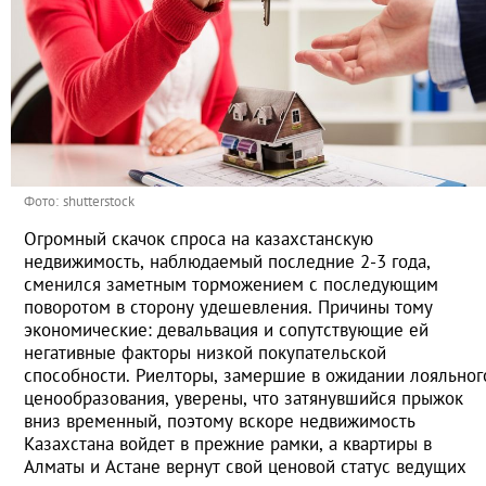
Фото: shutterstock
Огромный скачок спроса на казахстанскую
недвижимость, наблюдаемый последние 2-3 года,
сменился заметным торможением с последующим
поворотом в сторону удешевления. Причины тому
экономические: девальвация и сопутствующие ей
негативные факторы низкой покупательской
способности. Риелторы, замершие в ожидании лояльног
ценообразования, уверены, что затянувшийся прыжок
вниз временный, поэтому вскоре недвижимость
Казахстана войдет в прежние рамки, а квартиры в
Алматы и Астане вернут свой ценовой статус ведущих