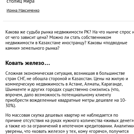
столиц мира
Ирина Максименко
Какова же судьба рынка недвижимости РК? На что нынче спрос 
от чего зависит цена? Можно ли стать собственником
недвижимости в Казахстане иностранцу? Каковы «подводные
камни» земельного рынка?
Ковать железо…
Сложная экономическая ситуация, возникшая в большинстве
стран СНГ, не обошла стороной и Казахстан. Цены на жилую и
коммерческую недвижимость в Астане, Алматы, Караганде,
Шымкенте и других городах существенно снизились (что,
впрочем, дало возможность потенциальному клиенту
приобрести вожделенные квадратные метры дешевле на 10-
30%).
Но массовая скупка дешевых квартир не наблюдается по
причине отсутствия на руках нужного количества «живых денег»
а также из-за ограничений в ипотечном кредитовании. Аналитик
уверены, что «ковать железо» у тех, кому «горячо», получится