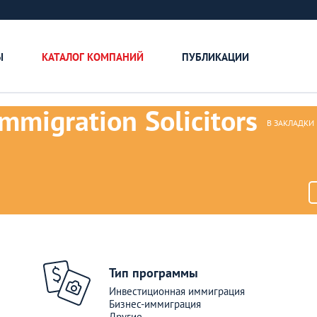
Ы
КАТАЛОГ КОМПАНИЙ
ПУБЛИКАЦИИ
mmigration Solicitors
В ЗАКЛАДКИ
Тип программы
Инвестиционная иммиграция
Всерьез и надолг
Бизнес-иммиграция
Другие