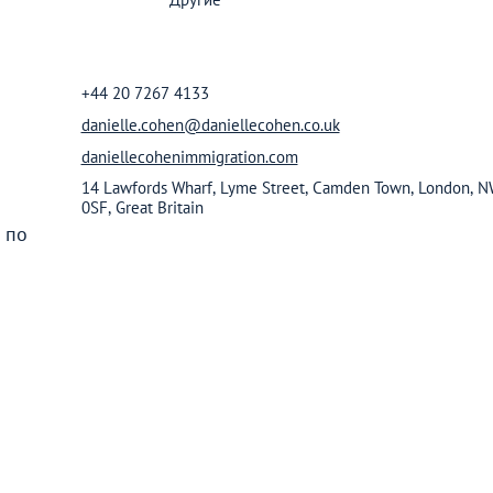
Великобритании
АНАЛИТИЧЕСКИЕ СТАТЬИ
+44 20 7267 4133
danielle.cohen@daniellecohen.co.uk
daniellecohenimmigration.com
14 Lawfords Wharf, Lyme Street, Camden Town, London, 
0SF, Great Britain
 по