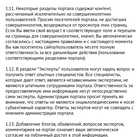
1.11. Некоторые разделы портала содержат контент,
рассчитанный исключительно на совершеннолетних
пользователей. Просим посетителей портала, не достигших
совершеннолетия, воздержаться от просмотра этих страниц.
Если Вы ввели свой возраст в соответствующее поле и перешли
на страницы для совершеннолетних, значит, Вы автоматически
согласились с настоящими правилами и с настоящего момента
Вы как посетитель сайта/пользователь несете полную
ответственность за все дальнейшие действия (пользование
соответствующими разделами портала).
1.12. В разделе “Эксперты” пользователи могут задать вопрос и
получить ответ опытных специалистов. Все специалисты,
которые дают ответ, являются независимыми экспертами, не
являются штатными сотрудниками портала. Ответственность за
предоставляемую ими информацию несут непосредственно
сами эксперты. Администрация портала просит принять во
внимание, что ответы не являются энциклопедическими и носят
субъективный характер. Ответы экспертов могут не совпадать с
мнением администрации портала.
1.13. Добавление блогов, объявлений, вопросов экспертов,
комментариев на портал означает ваше автоматическое
согласие на публичный доступ к этой информации.