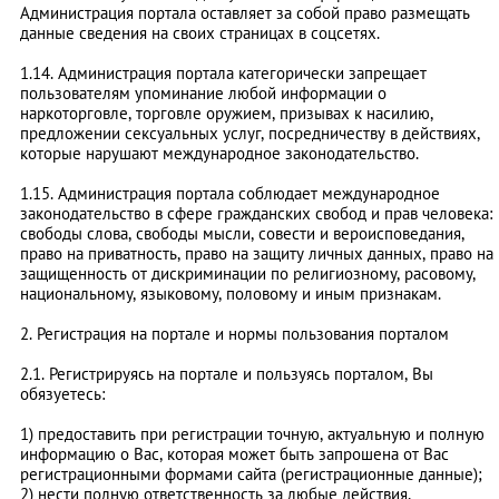
Администрация портала оставляет за собой право размещать
данные сведения на своих страницах в соцсетях.
1.14. Администрация портала категорически запрещает
пользователям упоминание любой информации о
наркоторговле, торговле оружием, призывах к насилию,
предложении сексуальных услуг, посредничеству в действиях,
которые нарушают международное законодательство.
1.15. Администрация портала соблюдает международное
законодательство в сфере гражданских свобод и прав человека:
свободы слова, свободы мысли, совести и вероисповедания,
право на приватность, право на защиту личных данных, право на
защищенность от дискриминации по религиозному, расовому,
национальному, языковому, половому и иным признакам.
2. Регистрация на портале и нормы пользования порталом
2.1. Регистрируясь на портале и пользуясь порталом, Вы
обязуетесь:
1) предоставить при регистрации точную, актуальную и полную
информацию о Вас, которая может быть запрошена от Вас
регистрационными формами сайта (регистрационные данные);
2) нести полную ответственность за любые действия,