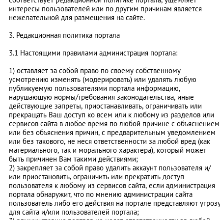
интересы пользователей или по другим причинам является
нежелательной для размещения на сайте.
3. Редакционная политика портала
3.1 Настоящими правилами администрация портала:
1) оставляет за собой право по своему собственному
усмотрению изменять (модерировать) или удалять любую
публикуемую пользователями портала информацию,
нарушающую нормы/требования законодательства, иные
действующие запреты, приостанавливать, ограничивать или
прекращать Ваш доступ ко всем или к любому из разделов или
сервисов сайта в любое время по любой причине с объяснением
или без объяснения причин, с предварительным уведомлением
или без такового, не неся ответственности за любой вред (как
материального, так и морального характера), который может
быть причинен Вам такими действиями;
2) закрепляет за собой право удалить аккаунт пользователя и/
или приостановить, ограничить или прекратить доступ
пользователя к любому из сервисов сайта, если администрация
портала обнаружит, что по мнению администрации сайта
пользователь либо его действия на портале представляют угроз
для сайта и/или пользователей портала;