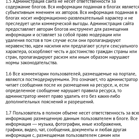
1.5 Администрация сайта не несёт ответственности за
содержание блогов. Вся информации поданная в блогах являетс
субъективным мнением их авторов. Вся информация поданная в
блогах носит информационно-развлекательный характер и не
преследует цели коммерческой выгоды. Администрация сайта
предоставляет авторам блогов инструмент для размещения
информации и оставляет за собой право модерации или
удаления постов в том случае если они пропагандируют
неравенство, идеи насилия или предлагают услуги сексуального
характера, оскорбляют честь и достоинство граждан страны или
стран, пропагандируют расизм или иным образом нарушают
нормы законодательства.
1.6 Все комментарии пользователей, размещаемые на портале,
являются постмодерируемыми. Это означает, что администратор
читает сообщения после их размещения на ресурсе, и, если
определенное сообщение нарушает правила ресурса, то
администратор имеет право удалить его без каких-либо
дополнительных пояснений и разрешений.
1.7 Пользователь в полном объеме несет ответственность за вс
информацию размещенную данным пользователем в блоге. Все
информация — музыка, фотографии, иные изображения,
графики, видео, чат, сообщения, документы и любая другая
информация с, размещаемая пользователем самим или