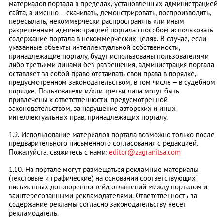
материалов портала в пределах, установленных администрацие
сайта, а именно – скачивать, демонстрировать, воспроизводить,
пересылать, некоммерчески распространять или иным
разрешенным администрацией портала способом использовать
содержание портала в некоммерческих целях. В случае, если
указанные объекты интеллектуальной собственности,
принадлежащие порталу, будут использованы пользователями
либо третьими лицами без разрешения, администрация портала
оставляет за собой право отстаивать свои права в порядке,
предусмотренном законодательством, в том числе – в судебном
порядке. Пользователи и/или третьи лица могут быть
привлечены к ответственности, предусмотренной
законодательством, за нарушение авторских и иных
интеллектуальных прав, принадлежащих порталу.
1.9. Использование материалов портала возможно только после
предварительного письменного согласования с редакцией.
Пожалуйста, свяжитесь с нами:
editor@zagranitsa.com
1.10. На портале могут размещаться рекламные материалы
(текстовые и графические) на основании соответствующих
письменных договоренностей/соглашений между порталом и
заинтересованными рекламодателями. Ответственность за
содержание рекламы согласно законодательству несет
рекламодатель.