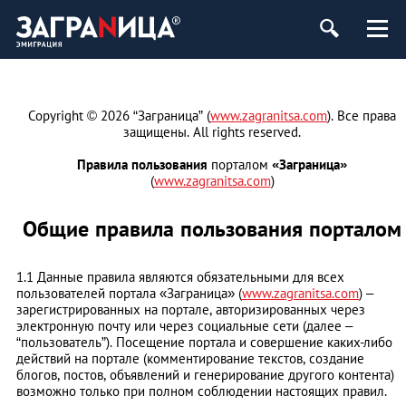
Copyright © 2026 “Заграница” (
www.zagranitsa.com
). Все права
защищены. All rights reserved.
Правила пользования
порталом
«Заграница»
(
www.zagranitsa.com
)
Общие правила пользования порталом
1.1 Данные правила являются обязательными для всех
пользователей портала «Заграница» (
www.zagranitsa.com
) –
зарегистрированных на портале, авторизированных через
электронную почту или через социальные сети (далее –
“пользователь”). Посещение портала и совершение каких-либо
действий на портале (комментирование текстов, создание
блогов, постов, объявлений и генерирование другого контента)
возможно только при полном соблюдении настоящих правил.