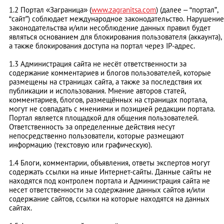
1.2 Портал «Заграница» (
www.zagranitsa.com
) (далее – “портал”,
“сайт”) соблюдает международное законодательство. Нарушение
законодательства и/или несоблюдение данных правил будет
являться основанием для блокирования пользователя (аккаунта),
а также блокирования доступа на портал через IP-адрес.
1.3 Администрация сайта не несёт ответственности за
содержание комментариев и блогов пользователей, которые
размещены на страницах сайта, а также за последствия их
публикации и использования. Мнение авторов статей,
комментариев, блогов, размещённых на страницах портала,
могут не совпадать с мнениями и позицией редакции портала.
Портал является площадкой для общения пользователей.
Ответственность за определенные действия несут
непосредственно пользователи, которые размещают
информацию (текстовую или графическую).
1.4 Блоги, комментарии, объявления, ответы экспертов могут
содержать ссылки на иные Интернет-сайты. Данные сайты не
находятся под контролем портала и Администрация сайта не
несет ответственности за содержание данных сайтов и/или
содержание сайтов, ссылки на которые находятся на данных
сайтах.