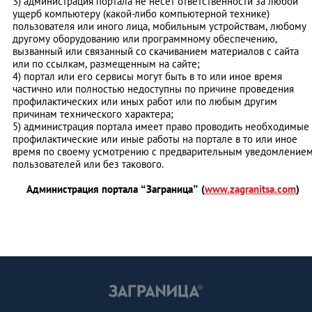
3) администрация портала не несет ответственности за любой
ущерб компьютеру (какой-либо компьютерной технике)
пользователя или иного лица, мобильным устройствам, любому
другому оборудованию или программному обеспечению,
вызванный или связанный со скачиванием материалов с сайта
или по ссылкам, размещенным на сайте;
4) портал или его сервисы могут быть в то или иное время
частично или полностью недоступны по причине проведения
профилактических или иных работ или по любым другим
причинам технического характера;
5) администрация портала имеет право проводить необходимые
профилактические или иные работы на портале в то или иное
время по своему усмотрению с предварительным уведомление
пользователей или без такового.
Администрация портала “Заграница” (
www.zagranitsa.com
)