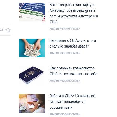
Как выиграть грин-карту в
Америку: розыгрыш green
card и результаты лотереи в
США
АНАЛИТИЧЕСКИЕ СТАТЬИ
КИ
Зарплаты в США: где, кто и
сколько зарабатывает?
АНАЛИТИЧЕСКИЕ СТАТЬИ
Как получить гражданство
США: 4 несложных способа
АНАЛИТИЧЕСКИЕ СТАТЬИ
Работа в США: 10 вакансий,
где вам понадобится
русский язык
АНАЛИТИЧЕСКИЕ СТАТЬИ