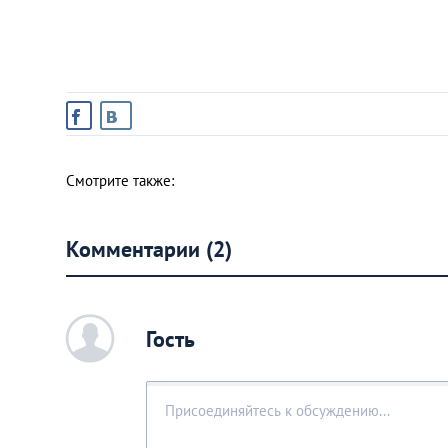
Украина
Франция
Черногория
Смотрите также:
Эстония
Комментарии (2)
Другие
c
Гость