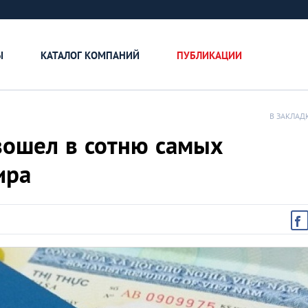
Ы
КАТАЛОГ КОМПАНИЙ
ПУБЛИКАЦИИ
В ЗАКЛАД
вошел в сотню самых
ира