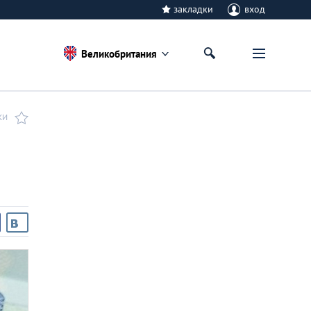
закладки
вход
Великобритания
КИ