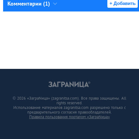
Комментарии (1)
+ Добавить
© 2026 «ЗаграNица» (zagranitsa.com). Все права защищены. All
rights reserved.
Использование материалов zagranitsa.com разрешено только с
предварительного согласия правообладателей.
Правила пользования порталом «ЗаграNица»