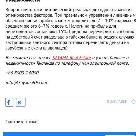
Вопрос опять-таки риторический: реальная доходность зависит
от множества факторов. При правильном управлении ликвидным
объектом чистая прибыль может доходить до 7 – 10% годовых. 
среднем же это 6–7% годовых. Налоги на прибыль для
нерезидентов составляют 15%. Средства перечисляются в батах
на дебетовый счет владельца в тайском банке (в редких случаях
застройщики элитного сектора готовы перечислять деньги на
зарубежные счета владельцев).
Вы можете связаться с
SAYAMA Real Estate
и узнать больше о
недвижимости Таиланда по телефону или электронной почте:
+66 8000 2 6000
info@SayamaRE.com
В ЗАКЛАДКИ
Смотрите также: