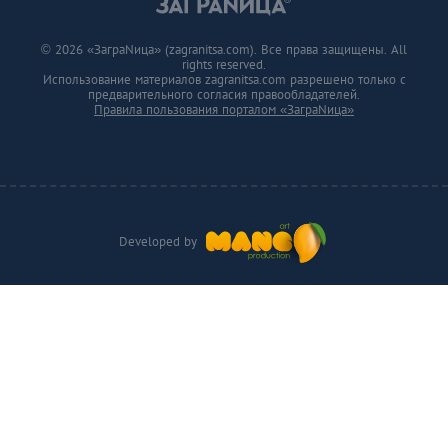
© 2026 «ЗаграNица» (zagranitsa.com). Все права защищены. All
rights reserved.
Использование материалов zagranitsa.com разрешено только с
предварительного согласия правообладателей.
Правила пользования порталом «ЗаграNица»
Developed by