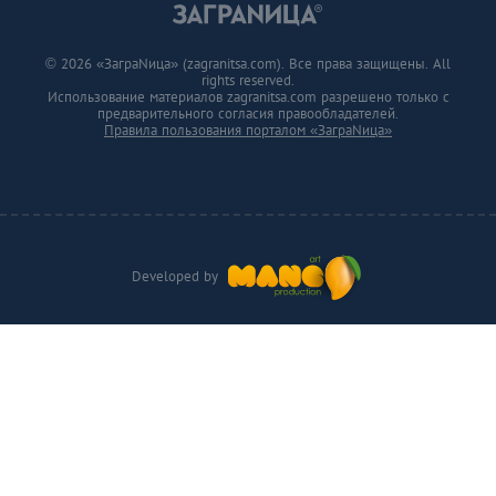
© 2026 «ЗаграNица» (zagranitsa.com). Все права защищены. All
rights reserved.
Использование материалов zagranitsa.com разрешено только с
предварительного согласия правообладателей.
Правила пользования порталом «ЗаграNица»
Developed by