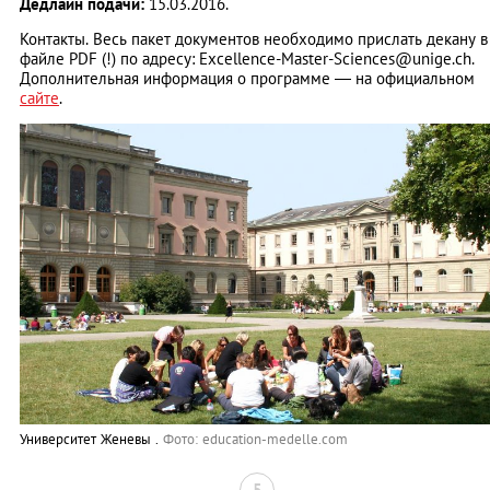
Дедлайн подачи:
15.03.2016.
Контакты. Весь пакет документов необходимо прислать декану в
файле PDF (!) по адресу:
Excellence-Master-Sciences@unige.ch
.
Дополнительная информация о программе — на официальном
сайте
.
Университет Женевы .
Фото:
education-medelle.com
5