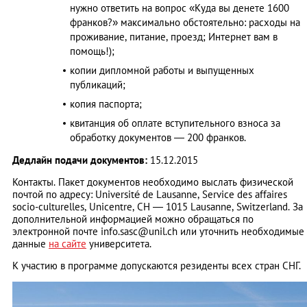
нужно ответить на вопрос «Куда вы денете 1600
франков?» максимально обстоятельно: расходы на
проживание, питание, проезд; Интернет вам в
помощь!);
копии дипломной работы и выпущенных
публикаций;
копия паспорта;
квитанция об оплате вступительного взноса за
обработку документов — 200 франков.
Дедлайн подачи документов:
15.12.2015
Контакты. Пакет документов необходимо выслать физической
почтой по адресу: Université de Lausanne, Service des affaires
socio-culturelles, Unicentre, CH — 1015 Lausanne, Switzerland. За
дополнительной информацией можно обращаться по
электронной почте
info.sasc@unil.ch
или уточнить необходимые
данные
на сайте
университета.
К участию в программе допускаются резиденты всех стран СНГ.