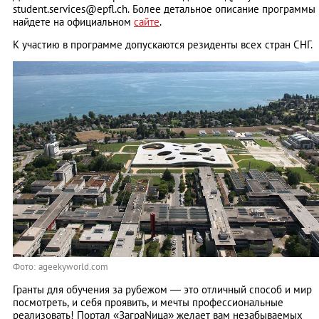
student.services@epfl.ch
. Более детальное описание программы
найдете на официальном
сайте
.
К участию в программе допускаются резиденты всех стран СНГ.
Фото:
ageekyworld.com
Гранты для обучения за рубежом — это отличный способ и мир
посмотреть, и себя проявить, и мечты профессиональные
реализовать! Портал «ЗаграNица» желает вам незабываемых