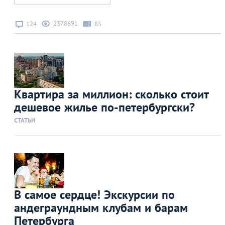
2378691
124
85
Квартира за миллион: сколько стоит
дешевое жилье по-петербургски?
СТАТЬИ
В самое сердце! Экскурсии по
андеграундным клубам и барам
Петербурга