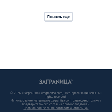
Показать еще
© 2026 «ЗаграNица» (zagranitsa.com). Все права защищены. All
rights reserved.
Использование материалов zagranitsa.com разрешено только с
предварительного согласия правообладателей.
Правила пользования порталом «ЗаграNица»