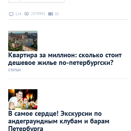
2378991
124
85
Квартира за миллион: сколько стоит
дешевое жилье по-петербургски?
СТАТЬИ
В самое сердце! Экскурсии по
андеграундным клубам и барам
Петербурга