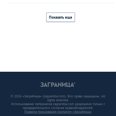
Показать еще
© 2026 «ЗаграNица» (zagranitsa.com). Все права защищены. All
rights reserved.
Использование материалов zagranitsa.com разрешено только с
предварительного согласия правообладателей.
Правила пользования порталом «ЗаграNица»