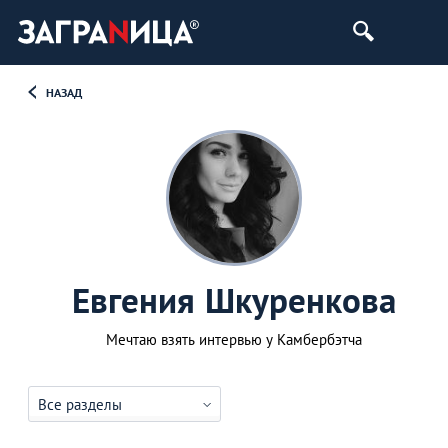
НАЗАД
Евгения Шкуренкова
Мечтаю взять интервью у Камбербэтча
Все разделы